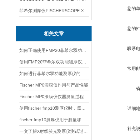
您的
菲希尔测厚仪FISCHERSCOPE X-RAY XUL220
您的
相关文章
联系
如何正确使用FMP20菲希尔双功能测厚仪？
使用FMP20菲希尔双功能测厚仪的优势分析
常用
如何进行菲希尔双功能测厚仪的校准？
Fischer MP0漆膜仪作用与产品性能
Fischer MP0漆膜仪仪器测量过程
使用fischer fmp10测厚仪时，需要注意以下事项
详细
fischer fmp10测厚仪用于测量哪些产品的厚度？
补充
一文了解X射线荧光测厚仪测试过程及注意事项