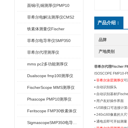
面铜/孔铜测厚仪PMP10
菲希尔电解法测厚仪CMS2
产品介绍：
铁素体测量仪Fischer
品牌
菲希尔电导率仪SMP350
产地类别
菲希尔代理测厚仪
mms pc2多功能测厚仪
菲希尔代理Fischer 
ISOSCOPE FMP10
Dualscope fmp100测厚仪
•
菲希尔涂层测厚仪
可
FischerScope MMS测厚仪
• 自动识别探头
• 自动识别基材(Fische
Phascope PMP10测厚仪
• 用户友好操作界面
• USB接口可连接计
Feritscope FMP30铁素体仪
• 240x160像素的
• 通电后即可开始测量
SigmascopeSMP350电导率仪