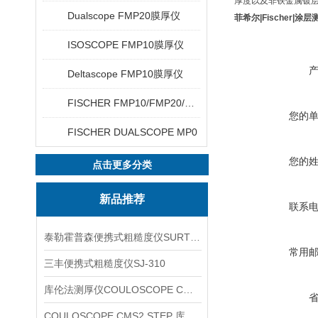
厚度以及非铁金属镀
Dualscope FMP20膜厚仪
菲希尔|Fischer|涂
ISOSCOPE FMP10膜厚仪
Deltascope FMP10膜厚仪
FISCHER FMP10/FMP20/FMP30/FMP40
您的
FISCHER DUALSCOPE MP0
您的
点击更多分类
新品推荐
联系
泰勒霍普森便携式粗糙度仪SURTRONIC DUO
常用
三丰便携式粗糙度仪SJ-310
库伦法测厚仪COULOSCOPE CMS2 STEP
COULOSCOPE CMS2 STEP 库伦法测厚仪