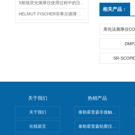
X射线荧光测厚仪使用过程中的注意事项都有什么？
相关产品：
HELMUT FISCHER菲希尔测厚仪产品介绍
DMP
SR-SCOPE
关于我们
热销产品
关于我们
泰勒霍普森非接触式轮廓仪LUPHO
在线留言
泰勒霍普森轮廓仪|TAYLOR H