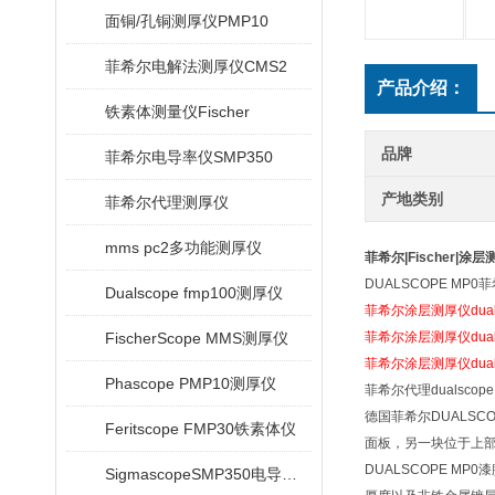
面铜/孔铜测厚仪PMP10
菲希尔电解法测厚仪CMS2
产品介绍：
铁素体测量仪Fischer
品牌
菲希尔电导率仪SMP350
产地类别
菲希尔代理测厚仪
mms pc2多功能测厚仪
菲希尔|Fischer|涂
DUALSCOPE MP
Dualscope fmp100测厚仪
菲希尔涂层测厚仪duals
FischerScope MMS测厚仪
菲希尔涂层测厚仪duals
菲希尔涂层测厚仪duals
Phascope PMP10测厚仪
菲希尔代理dualsco
德国菲希尔DUALSC
Feritscope FMP30铁素体仪
面板，另一块位于上部
DUALSCOPE MP0
SigmascopeSMP350电导率仪