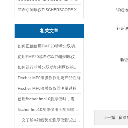
菲希尔测厚仪FISCHERSCOPE X-RAY XUL220
详细
补充
相关文章
如何正确使用FMP20菲希尔双功能测厚仪？
使用FMP20菲希尔双功能测厚仪的优势分析
验
如何进行菲希尔双功能测厚仪的校准？
Fischer MP0漆膜仪作用与产品性能
Fischer MP0漆膜仪仪器测量过程
使用fischer fmp10测厚仪时，需要注意以下事项
fischer fmp10测厚仪用于测量哪些产品的厚度？
上一篇 :
多涂
一文了解X射线荧光测厚仪测试过程及注意事项