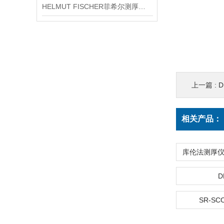
HELMUT FISCHER菲希尔测厚仪产品介绍
上一篇 :
相关产品：
D
SR-SC