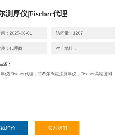
测厚仪|Fischer代理
：2025-06-01
访问量：1207
性质：代理商
生产地址：
描述：
厚仪|Fischer代理，菲希尔涡流法测厚仪，Fischer高精度测
在线询价
联系我们