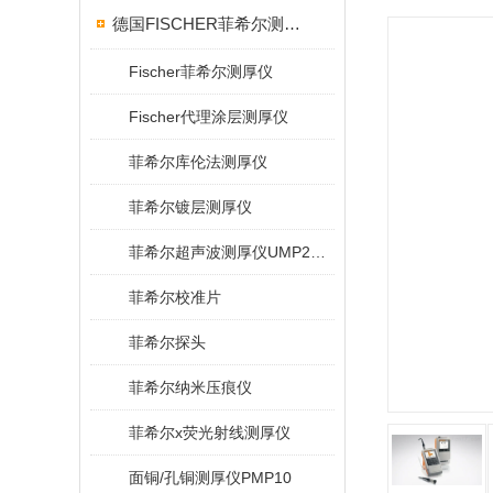
德国FISCHER菲希尔测厚仪
Fischer菲希尔测厚仪
Fischer代理涂层测厚仪
菲希尔库伦法测厚仪
菲希尔镀层测厚仪
菲希尔超声波测厚仪UMP20/40/100/150
菲希尔校准片
菲希尔探头
菲希尔纳米压痕仪
菲希尔x荧光射线测厚仪
面铜/孔铜测厚仪PMP10