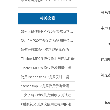
菲希尔测厚仪FISCHERSCOPE X-RAY XUL220
联系
相关文章
常用
如何正确使用FMP20菲希尔双功能测厚仪？
使用FMP20菲希尔双功能测厚仪的优势分析
如何进行菲希尔双功能测厚仪的校准？
Fischer MP0漆膜仪作用与产品性能
详细
Fischer MP0漆膜仪仪器测量过程
补充
使用fischer fmp10测厚仪时，需要注意以下事项
fischer fmp10测厚仪用于测量哪些产品的厚度？
一文了解X射线荧光测厚仪测试过程及注意事项
验
X射线荧光测厚仪使用过程中的注意事项都有什么？