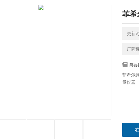
菲希尔
更新时间
厂商
简要
菲希尔测
量仪器