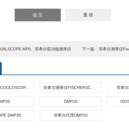
DUALSCOPE MP0、菲希尔双功能测厚仪
下一篇 :
菲希尔测厚仪Fisc
库伦法测厚仪COULOSCOPE CMS2 STEP
菲希尔测厚仪FISCHERSCOPE X-RAY XUL220
菲希尔
MP20
DMP10
ISO
OPE DMP30
菲希尔代理DMP20