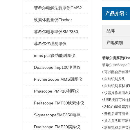
菲希尔电解法测厚仪CMS2
产品介绍：
铁素体测量仪Fischer
品牌
菲希尔电导率仪SMP350
产地类别
菲希尔代理测厚仪
mms pc2多功能测厚仪
菲希尔测厚仪|Fis
菲希尔IsoScop
Dualscope fmp100测厚仪
• 可以配合所有
FischerScope MMS测厚仪
• 自动识别探头
• 自动识别底材 (F
Phascope PMP10测厚仪
• 仪器操作界面友
• USB接口可以
Feritscope FMP30铁素体仪
• 240x160像
• 开机后即可测量
SigmascopeSMP350电导率仪
• 插入探头即可测
Dualscope FMP20膜厚仪
• 测量完成后声音