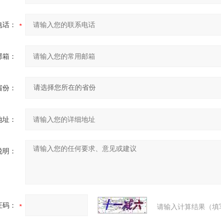
电话：
邮箱：
省份：
地址：
说明：
证码：
请输入计算结果（填