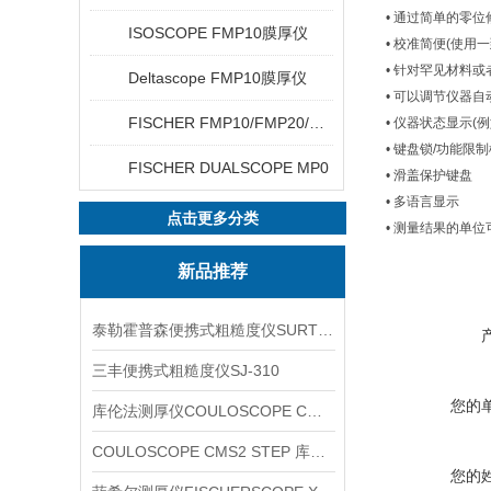
• 通过简单的零位
ISOSCOPE FMP10膜厚仪
• 校准简便(使用
• 针对罕见材料
Deltascope FMP10膜厚仪
• 可以调节仪器
FISCHER FMP10/FMP20/FMP30/FMP40
• 仪器状态显示(
• 键盘锁/功能限
FISCHER DUALSCOPE MP0
• 滑盖保护键盘
• 多语言显示
点击更多分类
• 测量结果的单位
新品推荐
泰勒霍普森便携式粗糙度仪SURTRONIC DUO
三丰便携式粗糙度仪SJ-310
您的
库伦法测厚仪COULOSCOPE CMS2 STEP
COULOSCOPE CMS2 STEP 库伦法测厚仪
您的