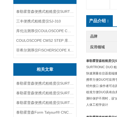
泰勒霍普森便携式粗糙度仪SURTRONIC DUO
产品介绍：
三丰便携式粗糙度仪SJ-310
库伦法测厚仪COULOSCOPE CMS2 STEP
品牌
COULOSCOPE CMS2 STEP 库伦法测厚仪
应用领域
菲希尔测厚仪FISCHERSCOPE X-RAY XUL220
泰勒霍普森粗糙度仪|SU
SURTRONIC DU
相关文章
快速测量在仪器底端
携带方便DUO可应用
泰勒霍普森便携式粗糙度仪SURTORNIC S128信息
经外接口 操作者可在
校准方便DUO具有自
泰勒霍普森便携式粗糙度仪SURTRONIC S116信息
测针保护不用时，设“p
泰勒霍普森便携式粗糙度仪SURTORNIC DUO信息
人体工程学设计
泰勒霍普森Form Talysurf® CNC信息