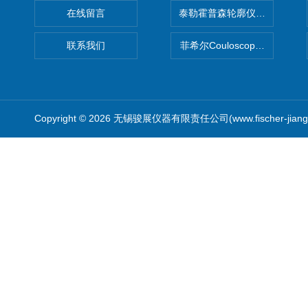
在线留言
泰勒霍普森轮廓仪|TAYLOR H
联系我们
菲希尔Couloscope CMS2
Copyright © 2026 无锡骏展仪器有限责任公司(www.fischer-jian