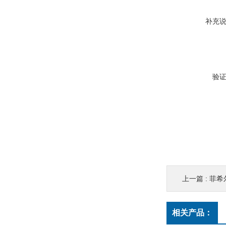
补充
验
上一篇 :
菲希尔
相关产品：