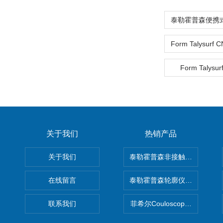
Form Talysur
关于我们
热销产品
关于我们
泰勒霍普森非接触式轮廓仪LUPHO
在线留言
泰勒霍普森轮廓仪|TAYLOR H
联系我们
菲希尔Couloscope CMS2