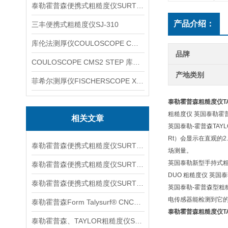
泰勒霍普森便携式粗糙度仪SURTRONIC DUO
产品介绍：
三丰便携式粗糙度仪SJ-310
库伦法测厚仪COULOSCOPE CMS2 STEP
品牌
COULOSCOPE CMS2 STEP 库伦法测厚仪
产地类别
菲希尔测厚仪FISCHERSCOPE X-RAY XUL220
泰勒霍普森粗糙度仪TAY
粗糙度仪 英国泰勒霍普森S
相关文章
英国泰勒-霍普森TAY
Rt）会显示在直观的2
泰勒霍普森便携式粗糙度仪SURTORNIC S128信息
场测量。
英国泰勒新型手持式粗糙度仪Sur
泰勒霍普森便携式粗糙度仪SURTRONIC S116信息
DUO 粗糙度仪 英国泰勒
泰勒霍普森便携式粗糙度仪SURTORNIC DUO信息
英国泰勒-霍普森型粗
电传感器能检测到它
泰勒霍普森Form Talysurf® CNC信息
泰勒霍普森粗糙度仪TAY
泰勒霍普森、TAYLOR粗糙度仪SURTRONIC S128信息