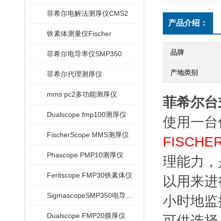
菲希尔电解法测厚仪CMS2
产品介绍：
铁素体测量仪Fischer
品牌
菲希尔电导率仪SMP350
产地类别
菲希尔代理测厚仪
mms pc2多功能测厚仪
菲希尔台式
Dualscope fmp100测厚仪
使用一台
FischerScope MMS测厚仪
FISCH
Phascope PMP10测厚仪
理能力，
Feritscope FMP30铁素体仪
以用来进
SigmascopeSMP350电导率仪
小时地监
Dualscope FMP20膜厚仪
可供选择