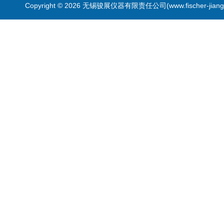
Copyright © 2026 无锡骏展仪器有限责任公司(www.fischer-jian