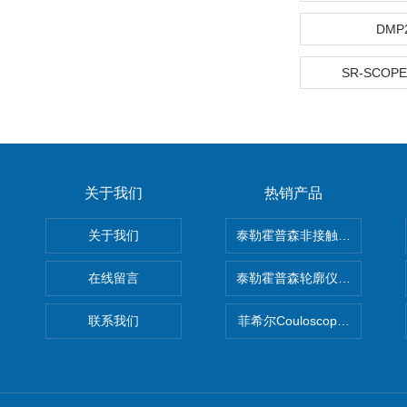
DMP
SR-SCOPE
关于我们
热销产品
关于我们
泰勒霍普森非接触式轮廓仪LUPHO
在线留言
泰勒霍普森轮廓仪|TAYLOR H
联系我们
菲希尔Couloscope CMS2