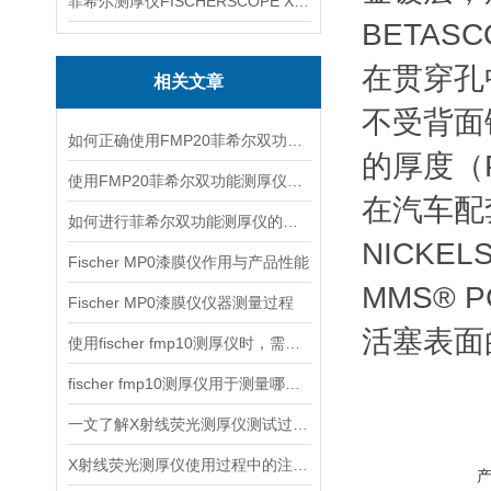
菲希尔测厚仪FISCHERSCOPE X-RAY XUL220
BETAS
在贯穿孔中
相关文章
不受背面
如何正确使用FMP20菲希尔双功能测厚仪？
的厚度（P
使用FMP20菲希尔双功能测厚仪的优势分析
在汽车配
如何进行菲希尔双功能测厚仪的校准？
NICKE
Fischer MP0漆膜仪作用与产品性能
MMS®
Fischer MP0漆膜仪仪器测量过程
活塞表面
使用fischer fmp10测厚仪时，需要注意以下事项
fischer fmp10测厚仪用于测量哪些产品的厚度？
一文了解X射线荧光测厚仪测试过程及注意事项
X射线荧光测厚仪使用过程中的注意事项都有什么？