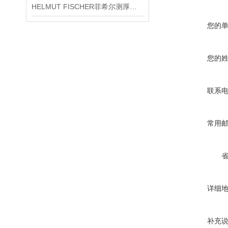
HELMUT FISCHER菲希尔测厚仪产品介绍
您的
您的
联系
常用
详细
补充