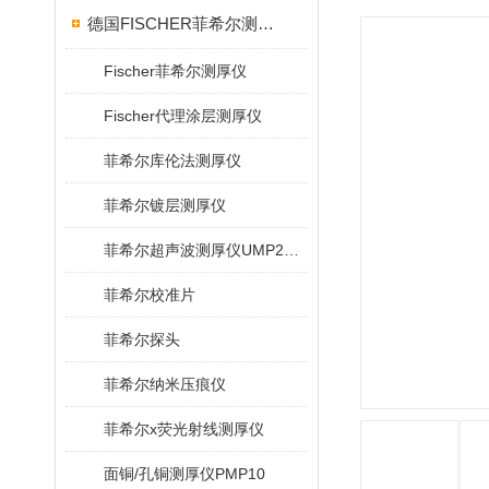
德国FISCHER菲希尔测厚仪
Fischer菲希尔测厚仪
Fischer代理涂层测厚仪
菲希尔库伦法测厚仪
菲希尔镀层测厚仪
菲希尔超声波测厚仪UMP20/40/100/150
菲希尔校准片
菲希尔探头
菲希尔纳米压痕仪
菲希尔x荧光射线测厚仪
面铜/孔铜测厚仪PMP10