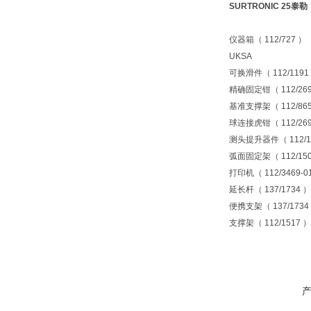
SURTRONIC 25泰勒
仪器箱（ 112/727 ）
UKSA
可换滑件（ 112/1191
精确固定钳（ 112/269
基准支撑架（ 112/86
球连接虎钳（ 112/269
测头提升器件（ 112/1
弧面固定架（ 112/150
打印机（ 112/3469-0
延长杆（ 137/1734 ）
便携支架（ 137/1734
支撑架（ 112/1517 ）