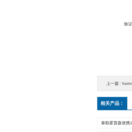
验
上一篇 :
hom
相关产品：