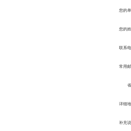
您的
您的
联系
常用
详细
补充