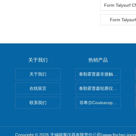
Form Talysur
关于我们
热销产品
关于我们
泰勒霍普森非接触式轮廓仪LUPHO
在线留言
泰勒霍普森轮廓仪|TAYLOR H
联系我们
菲希尔Couloscope CMS2
Copyright © 2026 无锡骏展仪器有限责任公司(www.fischer-jian