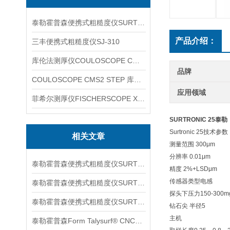
泰勒霍普森便携式粗糙度仪SURTRONIC DUO
产品介绍：
三丰便携式粗糙度仪SJ-310
库伦法测厚仪COULOSCOPE CMS2 STEP
品牌
COULOSCOPE CMS2 STEP 库伦法测厚仪
应用领域
菲希尔测厚仪FISCHERSCOPE X-RAY XUL220
SURTRONIC 25泰勒
Surtronic 25技术参数
相关文章
测量范围 300μm
分辨率 0.01μm
泰勒霍普森便携式粗糙度仪SURTORNIC S128信息
精度 2%+LSDμm
传感器类型电感
泰勒霍普森便携式粗糙度仪SURTRONIC S116信息
探头下压力150-300m
泰勒霍普森便携式粗糙度仪SURTORNIC DUO信息
钻石尖 半径5
主机
泰勒霍普森Form Talysurf® CNC信息