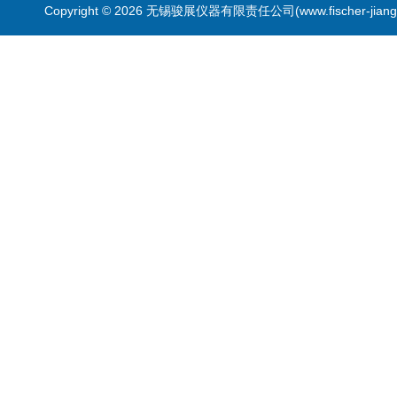
Copyright © 2026 无锡骏展仪器有限责任公司(www.fischer-jian