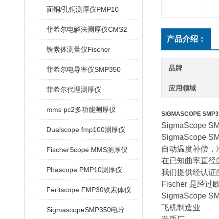
面铜/孔铜测厚仪PMP10
菲希尔电解法测厚仪CMS2
产品介绍：
铁素体测量仪Fischer
品牌
菲希尔电导率仪SMP350
应用领域
菲希尔代理测厚仪
mms pc2多功能测厚仪
SIGMASCOPE SM
SigmaScope S
Dualscope fmp100测厚仪
SigmaScope S
自动温度补偿，
FischerScope MMS测厚仪
在已知曲率直径
Phascope PMP10测厚仪
我们提供经认证
Fischer 
Feritscope FMP30铁素体仪
SigmaScope S
飞机制造业
SigmascopeSMP350电导率仪