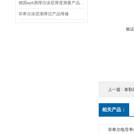
德国epk测厚仪涂层厚度测量产品信息
菲希尔涂层测厚仪产品维修
验
上一篇 :
泰勒霍
相关产品：
菲希尔电导率仪