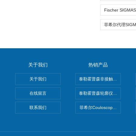
关于我们
热销产品
关于我们
泰勒霍普森非接触式轮廓仪LUPHO
在线留言
泰勒霍普森轮廓仪|TAYLOR H
联系我们
菲希尔Couloscope CMS2