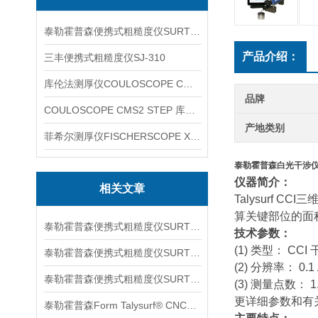
泰勒霍普森便携式粗糙度仪SURTRONIC DUO
产品介绍：
三丰便携式粗糙度仪SJ-310
库伦法测厚仪COULOSCOPE CMS2 STEP
品牌
COULOSCOPE CMS2 STEP 库伦法测厚仪
产地类别
菲希尔测厚仪FISCHERSCOPE X-RAY XUL220
泰勒霍普森白光干涉仪T
仪器简介：
相关文章
Talysurf
算关键部位的面
泰勒霍普森便携式粗糙度仪SURTORNIC S128信息
技术参数：
(1) 类型： C
泰勒霍普森便携式粗糙度仪SURTRONIC S116信息
(2) 分辨率： 0.1
泰勒霍普森便携式粗糙度仪SURTORNIC DUO信息
(3) 测量点数： 1,0
更详细参数和有
泰勒霍普森Form Talysurf® CNC信息