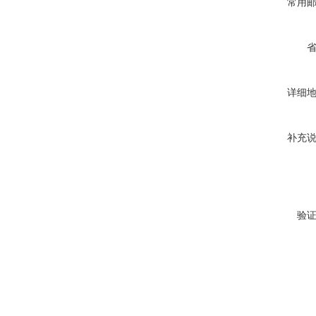
常用
详细
补充
验