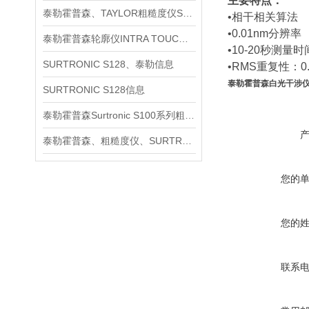
主要特点：
泰勒霍普森、TAYLOR粗糙度仪SURTRONIC S128信息
•相干相关算法
•0.01nm分辨率
泰勒霍普森轮廓仪INTRA TOUCH信息
•10-20秒测量时
SURTRONIC S128、泰勒信息
•RMS重复性：0.
泰勒霍普森白光干涉仪T
SURTRONIC S128信息
泰勒霍普森Surtronic S100系列粗糙度测量仪信息
泰勒霍普森、粗糙度仪、SURTRONIC S128信息
您的
您的
联系