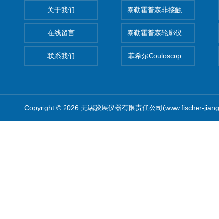
关于我们
泰勒霍普森非接触式轮廓仪LUPHO
在线留言
泰勒霍普森轮廓仪|TAYLOR H
联系我们
菲希尔Couloscope CMS2
Copyright © 2026 无锡骏展仪器有限责任公司(www.fischer-jian