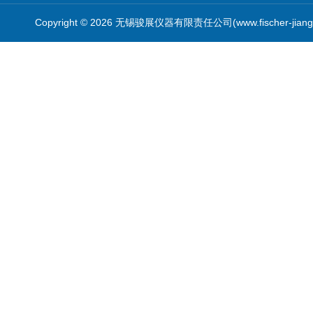
Copyright © 2026 无锡骏展仪器有限责任公司(www.fischer-jian