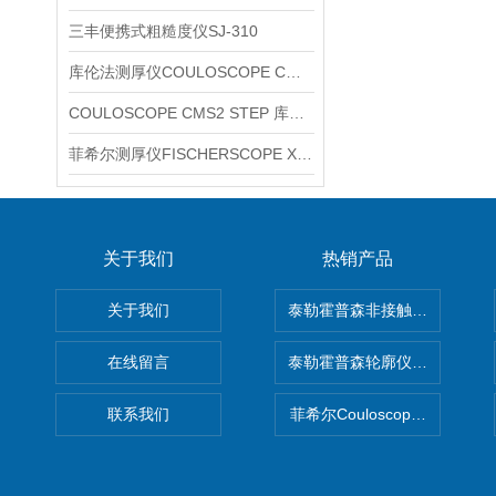
三丰便携式粗糙度仪SJ-310
库伦法测厚仪COULOSCOPE CMS2 STEP
COULOSCOPE CMS2 STEP 库伦法测厚仪
菲希尔测厚仪FISCHERSCOPE X-RAY XUL220
关于我们
热销产品
关于我们
泰勒霍普森非接触式轮廓仪LUPHO
在线留言
泰勒霍普森轮廓仪|TAYLOR H
联系我们
菲希尔Couloscope CMS2