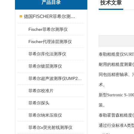
产品目录
技术文章
德国FISCHER菲希尔测厚仪
Fischer菲希尔测厚仪
Fischer代理涂层测厚仪
菲希尔库伦法测厚仪
泰勒粗糙度仪SURTRO
耐用的粗糙度测量
菲希尔镀层测厚仪
同包括精密轴承、
菲希尔超声波测厚仪UMP20/40/100/150
术。
菲希尔校准片
新型Surtron
菲希尔探头
装。
菲希尔纳米压痕仪
泰勒霍普森粗糙度仪
通过行业标准A类型
菲希尔x荧光射线测厚仪