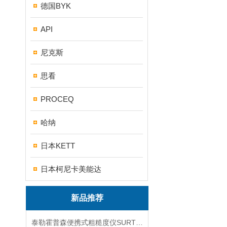
德国BYK
API
尼克斯
思看
PROCEQ
哈纳
日本KETT
日本柯尼卡美能达
新品推荐
泰勒霍普森便携式粗糙度仪SURTRONIC DUO