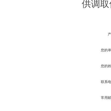
供调取
您的
您的
联系
常用