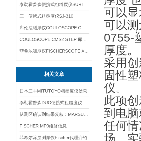
泰勒霍普森便携式粗糙度仪SURTRONIC DUO
可以显
三丰便携式粗糙度仪SJ-310
可以测
库伦法测厚仪COULOSCOPE CMS2 STEP
075
COULOSCOPE CMS2 STEP 库伦法测厚仪
厚度。
菲希尔测厚仪FISCHERSCOPE X-RAY XUL220
采用创新
固性塑
相关文章
仪。
日本三丰MITUTOYO粗糙度仪信息
此项创
泰勒霍普森DUO便携式粗糙度仪信息
到电脑
从测区确认到结果复核：MARSURF M400使用流程梳理
任何情况
FISCHER MP0维修信息
场、实
菲希尔涂层测厚仪Fischer代理介绍