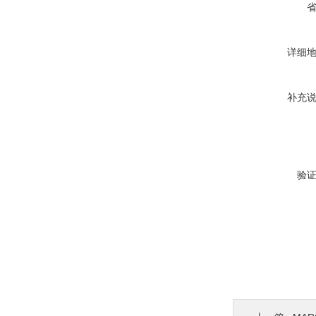
详细
补充
验