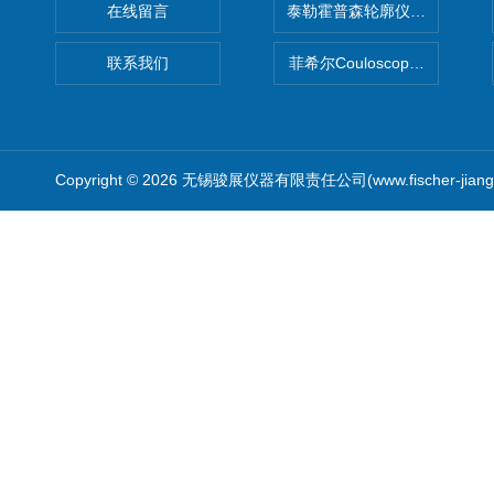
在线留言
泰勒霍普森轮廓仪|TAYLOR H
联系我们
菲希尔Couloscope CMS2
Copyright © 2026 无锡骏展仪器有限责任公司(www.fischer-jian