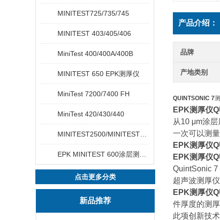
MINITEST725/735/745
产品介绍：
MINITEST 403/405/406
品牌
MiniTest 400/400A/400B
产地类别
MINITEST 650 EPK测厚仪
MiniTest 7200/7400 FH
QUINTSONIC 7
EPK测厚仪
Q
MiniTest 420/430/440
从10 μm涂
一次可以测量
MINITEST2500/MINITEST4500
EPK测厚仪QU
EPK MINITEST 600涂层测厚仪
EPK测厚仪QU
QuintSonic 7 
点击更多分类
超声波测厚仪
EPK测厚仪QU
新品推荐
件厚度的测厚
此项创新技术