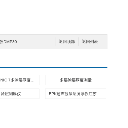
厚仪DMP30
返回顶部
返回列表
QUINTSONIC 7多涂层厚度测量
多层涂层厚度测量
多涂层测厚仪
EPK超声波涂层测厚仪江苏销售