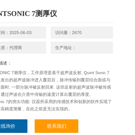
NTSONIC 7测厚仪
：2025-06-03
访问量：2670
性质：代理商
生产地址：
描述：
SONIC 7测厚仪，工作原理是基于超声波反射, Quint Sonic 7
头发出的超声波脉冲进入覆层后，脉冲传输到覆层结合面或与
面时, 一部分脉冲被反射回来. 这些反射的超声波脉冲被传感
，通过声波在介质中传输的速度计算出覆层的厚度。
tSonic 7的突出功能: 仪器所采用的传感技术和创新的软件实现了
时高精度测量，在此之前是无法实现的。
在线询价
联系我们