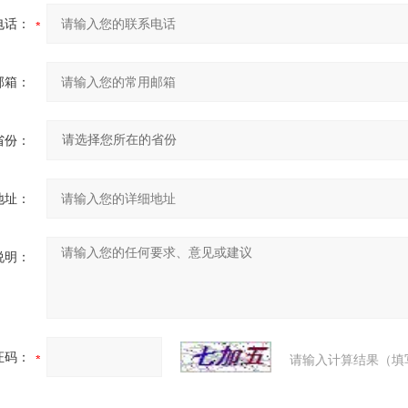
电话：
邮箱：
省份：
地址：
说明：
证码：
请输入计算结果（填