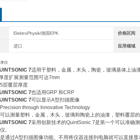
ElektroPhysik/德国EPK
价格区间
进口
应用领域
测厚仪
UINTSONIC 7
适用于塑料，金属，木头，陶瓷，玻璃基体上油
层厚度扩展测量范围可达7mm
5层覆层厚度
INTSONIC 7
也适用GRP 和CRP
INTSONIC 7
可以显示A型扫描图像
Precision through Innovative Technology
可以测量塑料，金属，木头，玻璃和陶瓷上的油漆，塑料覆层的
INTSONIC 7
采用创新技术的QuintSonic 7是第一个可以
仪。
是通过A型扫描图像功能。不用将仪器连接到电脑就可以直接显