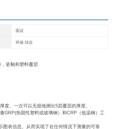
面议
环保,综合
漆，瓷釉和塑料覆层
厚度。一次可以无损地测出5层覆层的厚度。
准确测量GRP(热固性塑料或玻璃钢）和CRP（低温钢）工
示图表信息。从而实现了在任何情况下测量的可靠