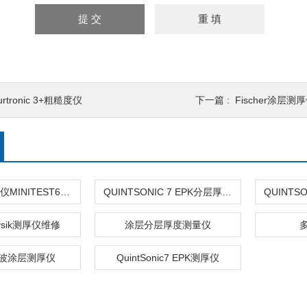
urtronic 3+粗糙度仪
下一篇 :
Fischer涂层测
EPK涂层测厚仪MINITEST600代理
QUINTSONIC 7 EPK分层厚度测量
physik测厚仪维修
涂层分层厚度测量仪
声波涂层测厚仪
QuintSonic7 EPK测厚仪