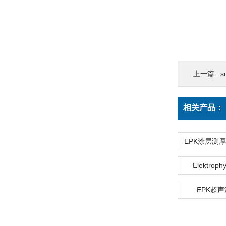
上一篇 :
s
相关产品：
Elektro
EPK超