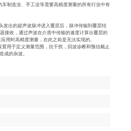
ic 7在汽车制造业、手工业等需要高精度测量的所有行业中有
 7智能探头发出的超声波脉冲进入覆层后，脉冲传输到覆层结
传感器接收，通过声波在介质中传输的速度计算出覆层的
实现了在应用时高精度测量，在此之前是无法实现的。
数设置用于定义测量范围，抗干扰，回波诊断和预估截止
维造成的杂波。