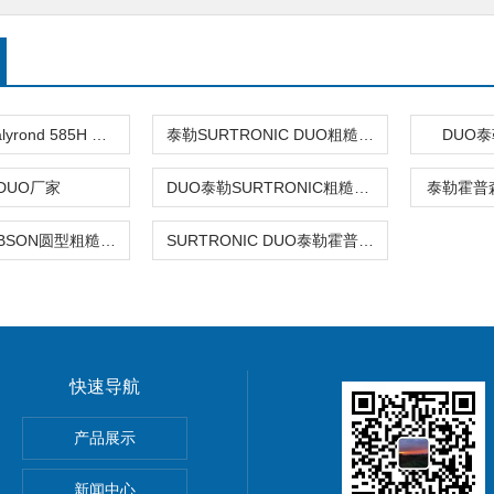
泰勒霍普森Talyrond 585H PRO
泰勒SURTRONIC DUO粗糙度仪
DUO
DUO厂家
DUO泰勒SURTRONIC粗糙度仪
泰勒霍普
TAYLOR HOBSON圆型粗糙度仪
SURTRONIC DUO泰勒霍普森厂家无锡粗糙度仪
快速导航
HOScan 850 HD
产品展示
 HOBSON
新闻中心