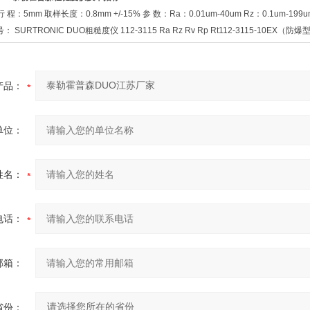
行 程：5mm 取样长度：0.8mm +/-15% 参 数：Ra：0.01um-40um Rz：0.1um-199
 SURTRONIC DUO粗糙度仪 112-3115 Ra Rz Rv Rp Rt112-3115-10EX（防爆型） 
产品：
单位：
姓名：
电话：
邮箱：
省份：