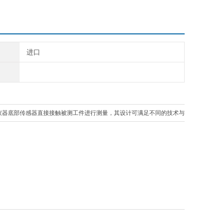
进口
通过仪器底部传感器直接接触被测工件进行测量，其设计可满足不同的技术与工作环境要