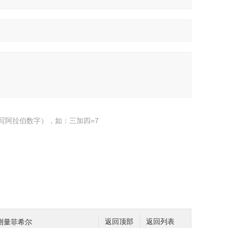
写阿拉伯数字），如：三加四=7
测量菲希尔
返回顶部
返回列表