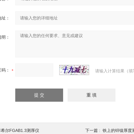
地址：
说明：
证码：
请输入计算结果（填
希尔FGAB1.3测厚仪
下一篇 :
铁上的锌镍厚度