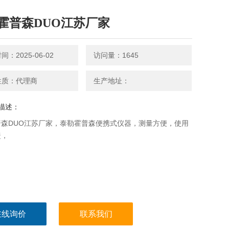
霍普森DUO江苏厂家
：2025-06-02
访问量：1645
性质：代理商
生产地址：
描述：
普森DUO江苏厂家，泰勒霍普森便携式仪器，测量方便，使用
捷，
在线询价
联系我们