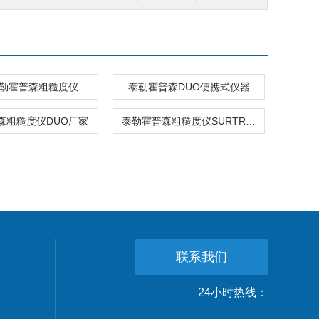
泰勒霍普森粗糙度仪
泰勒霍普森DUO便携式仪器
森粗糙度仪DUO厂家
泰勒霍普森粗糙度仪SURTRONIC DUO维修
联系我们
24小时热线：