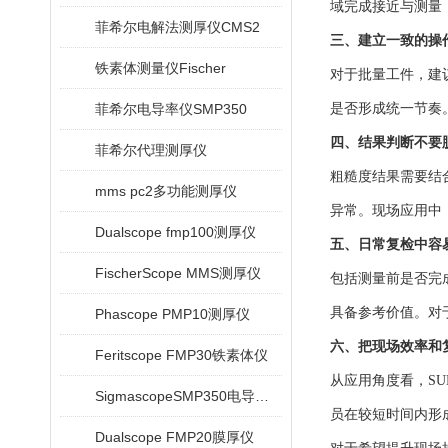
域完成接近与测量
菲希尔电解法测厚仪CMS2
三、建立一致的操
铁素体测量仪Fischer
对于批量工件，建
菲希尔电导率仪SMP350
是否形成统一节奏
四、结果判断不要
菲希尔代理测厚仪
粗糙度结果需要结
mms pc2多功能测厚仪
异常。现场应用中
Dualscope fmp100测厚仪
五、日常复检中容
FischerScope MMS测厚仪
包括测量前是否完
具备参考价值。对
Phascope PMP10测厚仪
六、把现场效率和
Feritscope FMP30铁素体仪
从应用角度看，SU
SigmascopeSMP350电导率仪
员在较短时间内形
Dualscope FMP20膜厚仪