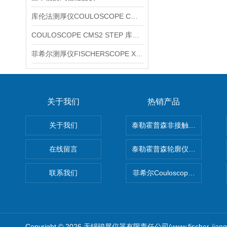
库伦法测厚仪COULOSCOPE CMS2 STEP
COULOSCOPE CMS2 STEP 库伦法测厚仪
菲希尔测厚仪FISCHERSCOPE X-RAY XUL220
关于我们
热销产品
关于我们
泰勒霍普森非接触式轮廓仪LUPHO
在线留言
泰勒霍普森轮廓仪|TAYLOR H
联系我们
菲希尔Couloscope CMS2
Copyright © 2026 无锡骏展仪器有限责任公司(www.fischer-jian