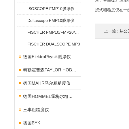
对于希望提升现场
ISOSCOPE FMP10膜厚仪
携式粗糙度仪在一
Deltascope FMP10膜厚仪
上一篇 :
从公开
FISCHER FMP10/FMP20/FMP30/FMP40
FISCHER DUALSCOPE MP0
德国ElektroPhysik测厚仪
泰勒霍普森TAYLOR HOBSON粗糙度仪
德国MAHR马尔粗糙度仪
德国HOMMEL霍梅尔粗糙度仪
三丰粗糙度仪
德国BYK