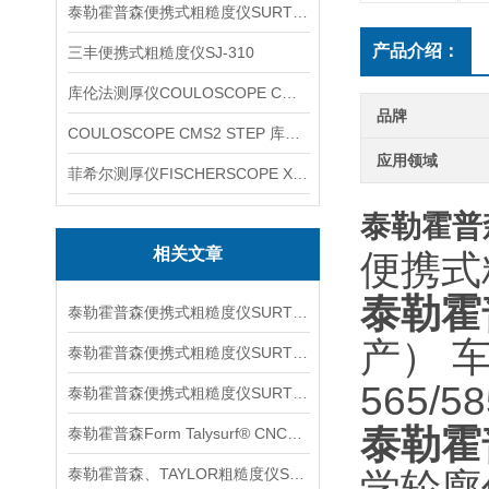
泰勒霍普森便携式粗糙度仪SURTRONIC DUO
产品介绍：
三丰便携式粗糙度仪SJ-310
库伦法测厚仪COULOSCOPE CMS2 STEP
品牌
COULOSCOPE CMS2 STEP 库伦法测厚仪
应用领域
菲希尔测厚仪FISCHERSCOPE X-RAY XUL220
泰勒霍普
相关文章
便携式
泰勒霍
泰勒霍普森便携式粗糙度仪SURTORNIC S128信息
产） 车
泰勒霍普森便携式粗糙度仪SURTRONIC S116信息
565/5
泰勒霍普森便携式粗糙度仪SURTORNIC DUO信息
泰勒霍
泰勒霍普森Form Talysurf® CNC信息
泰勒霍普森、TAYLOR粗糙度仪SURTRONIC S128信息
学轮廓仪P