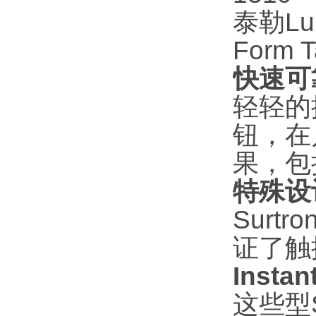
泰勒Lup
Form T
快速可
轻轻的按
钮，在
果，包
特殊设
Surt
证了触
Inst
这些型S