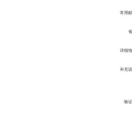
常用
详细
补充
验