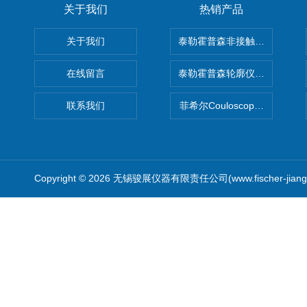
关于我们
热销产品
关于我们
泰勒霍普森非接触式轮廓仪LUPHO
在线留言
泰勒霍普森轮廓仪|TAYLOR H
联系我们
菲希尔Couloscope CMS2
Copyright © 2026 无锡骏展仪器有限责任公司(www.fischer-jian