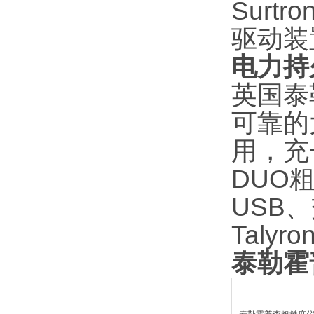
Surt
驱动装
电力持
英国泰
可靠的大
用，充一
DUO
USB
Talyro
泰勒霍