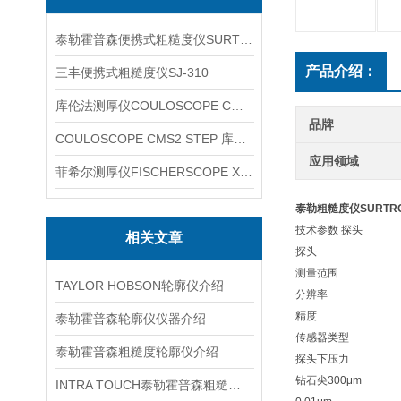
泰勒霍普森便携式粗糙度仪SURTRONIC DUO
产品介绍：
三丰便携式粗糙度仪SJ-310
库伦法测厚仪COULOSCOPE CMS2 STEP
品牌
COULOSCOPE CMS2 STEP 库伦法测厚仪
应用领域
菲希尔测厚仪FISCHERSCOPE X-RAY XUL220
泰勒粗糙度仪SURTRON
技术参数
探头
相关文章
探头
测量范围
TAYLOR HOBSON轮廓仪介绍
分辨率
精度
泰勒霍普森轮廓仪仪器介绍
传感器类型
泰勒霍普森粗糙度轮廓仪介绍
探头下压力
钻石尖300μm
INTRA TOUCH泰勒霍普森粗糙度轮廓仪介绍