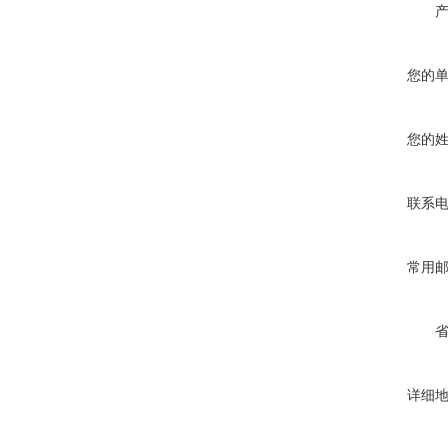
您的
您的
联系
常用
详细