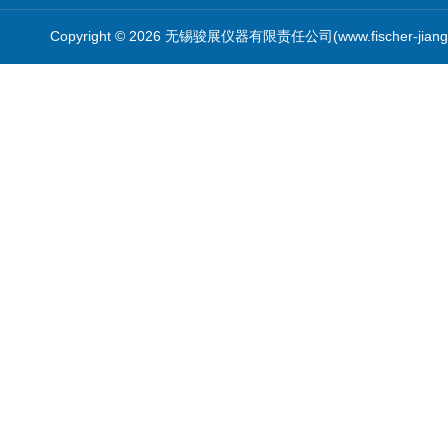
Copyright © 2026 无锡骏展仪器有限责任公司(www.fischer-jian