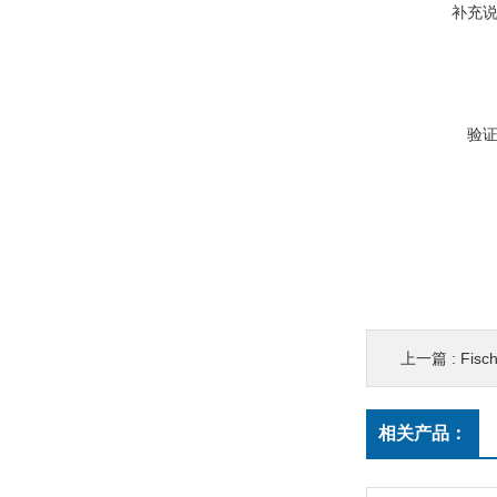
补充
验
上一篇 :
Fisc
相关产品：