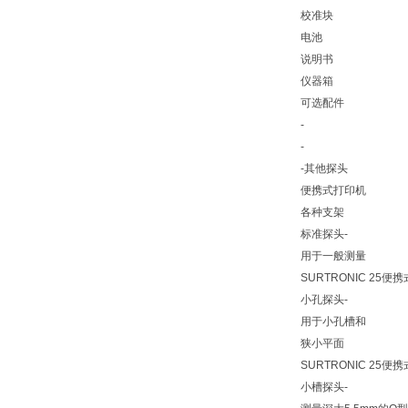
校准块
电池
说明书
仪器箱
可选配件
-
-
-其他探头
便携式打印机
各种支架
标准探头-
用于一般测量
SURTRONIC 25
小孔探头-
用于小孔槽和
狭小平面
SURTRONIC 25
小槽探头-