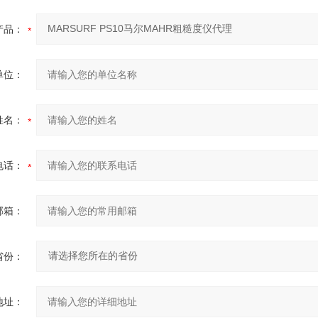
产品：
单位：
姓名：
电话：
邮箱：
省份：
地址：