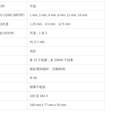
JIS
可选
12085 (MOTIF)
1 mm, 2 mm, 4 mm, 8 mm, 12 mm, 16 mm
 评估长度
1.25 mm、4.0 mm、12.5 mm
ISO/JIS
可选：1 至 5
约..0.7 mN
动态
多 15 个轮廓，多 20000 个结果
锁定/密码保护，日期/时间
IP 40
锂离子电池
100 至 264 V
160 mm x 77 mm x 50 mm