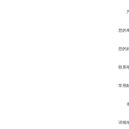
您的
您的
联系
常用
详细