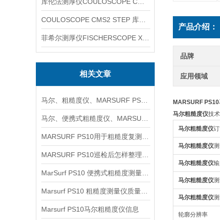
库伦法测厚仪COULOSCOPE CMS2 STEP
COULOSCOPE CMS2 STEP 库伦法测厚仪
产品介绍：
菲希尔测厚仪FISCHERSCOPE X-RAY XUL220
品牌
相关文章
应用领域
马尔、粗糙度仪、MARSURF PS10信息
MARSURF PS
马尔粗糙度仪
技术
马尔、便携式粗糙度仪、MARSURF PS10信息
马尔粗糙度仪
订
MARSURF PS10用于粗糙度复测时如何安排取点与记录
马尔粗糙度仪
测
MARSURF PS10巡检后怎样整理粗糙度复核记录
马尔粗糙度仪
输
MarSurf PS10 便携式粗糙度测量仪概述信息
马尔粗糙度仪
测
Marsurf PS10 粗糙度测量仪质量检测信息
马尔粗糙度仪
测
Marsurf PS10马尔粗糙度仪信息
轮廓分辨率