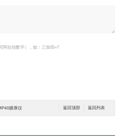
写阿拉伯数字），如：三加四=7
FMP40膜厚仪
返回顶部
返回列表