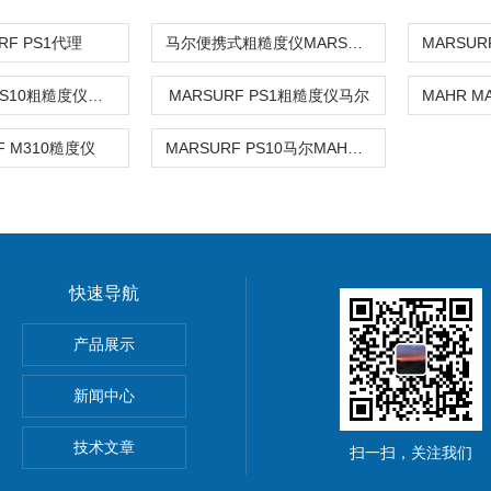
RF PS1代理
马尔便携式粗糙度仪MARSURF PS10
MARSURF PS10粗糙度仪马尔代理
MARSURF PS1粗糙度仪马尔
F M310糙度仪
MARSURF PS10马尔MAHR粗糙度仪
快速导航
HOScan 850 HD
产品展示
 HOBSON
新闻中心
S2电解法测厚仪
技术文章
扫一扫，关注我们