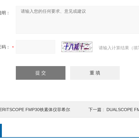
说明：
证码：
请输入计算结果（填
ERITSCOPE FMP30铁素体仪菲希尔
下一篇 :
DUALSCOPE 