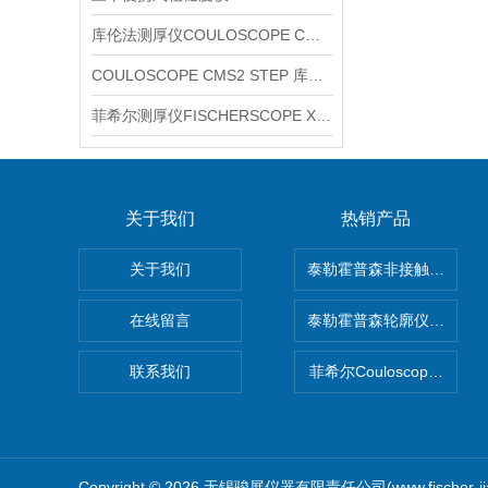
库伦法测厚仪COULOSCOPE CMS2 STEP
COULOSCOPE CMS2 STEP 库伦法测厚仪
菲希尔测厚仪FISCHERSCOPE X-RAY XUL220
关于我们
热销产品
关于我们
泰勒霍普森非接触式轮廓仪LUP
在线留言
泰勒霍普森轮廓仪|TAYLOR
联系我们
菲希尔Couloscope CM
Copyright © 2026 无锡骏展仪器有限责任公司(www.fischer-j