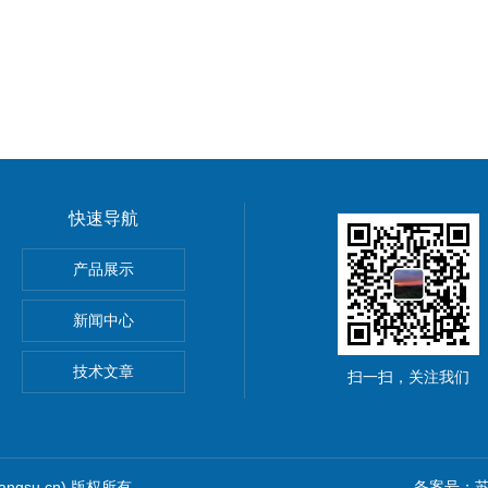
快速导航
HOScan 850 HD
产品展示
 HOBSON
新闻中心
S2电解法测厚仪
技术文章
扫一扫，关注我们
iangsu.cn) 版权所有
备案号：苏I