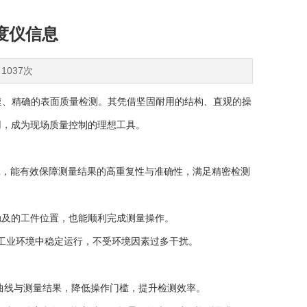
粗糙度仪信息
1037次
打现场快速、精确的表面质量检测。其凭借坚固耐用的结构、直观的操
用，成为现场质量控制的理想工具。
μm，能有效保障测量结果的高重复性与准确性，满足精密检测
触及的工件位置，也能顺利完成测量操作。
的工业环境中稳定运行，不受环境因素过多干扰。
轮廓曲线与测量结果，降低操作门槛，提升检测效率。