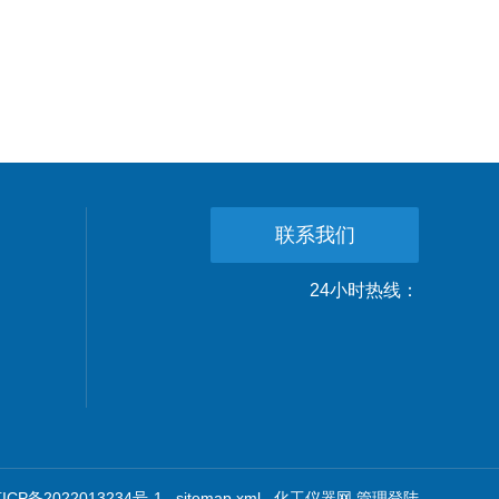
联系我们
24小时热线：
CP备2022013234号-1
sitemap.xml
化工仪器网
管理登陆