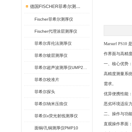
德国FISCHER菲希尔测厚仪
Fischer菲希尔测厚仪
Fischer代理涂层测厚仪
菲希尔库伦法测厚仪
Marsurf 
作界面与高精
菲希尔镀层测厚仪
一、核心优势
菲希尔超声波测厚仪UMP20/40/100/150
高精度测量系统
菲希尔校准片
需求。
菲希尔探头
优异便携性能
菲希尔纳米压痕仪
恶劣环境适应力
二、操作与功
菲希尔x荧光射线测厚仪
直观操作界面：
面铜/孔铜测厚仪PMP10