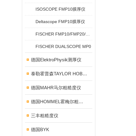
ISOSCOPE FMP10膜厚仪
Deltascope FMP10膜厚仪
FISCHER FMP10/FMP20/FMP30/FMP40
FISCHER DUALSCOPE MP0
德国ElektroPhysik测厚仪
泰勒霍普森TAYLOR HOBSON粗糙度仪
德国MAHR马尔粗糙度仪
德国HOMMEL霍梅尔粗糙度仪
三丰粗糙度仪
德国BYK