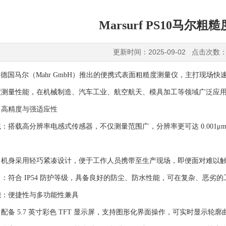
Marsurf PS10马尔
更新时间：2025-09-02 点击次数：
PS10 是德国马尔（Mahr GmbH）推出的便携式表面粗糙度测量仪，主
度测量性能，在机械制造、汽车工业、航空航天、模具加工等领域广泛应
：高精度与强适应性
：搭载高分辨率电感式传感器，不仅测量范围广，分辨率更可达 0.001
：机身采用轻巧紧凑设计，便于工作人员携带至生产现场，即便面对难以
：符合 IP54 防护等级，具备良好的防尘、防水性能，可在复杂、恶劣
能：便捷性与多功能性兼具
配备 5.7 英寸彩色 TFT 显示屏，支持图形化界面操作，可实时显示