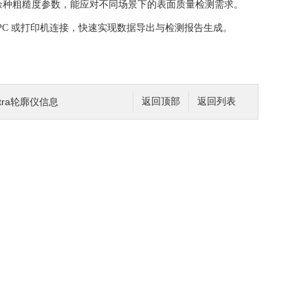
t 等十余种粗糙度参数，能应对不同场景下的表面质量检测需求。
PC 或打印机连接，快速实现数据导出与检测报告生成。
 Intra轮廓仪信息
返回顶部
返回列表