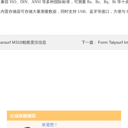
容 ISO、DIN、ANSI 等多种国际标准，可测量 Ra、Rz、Rq、R
内置存储器可存储大量测量数据，同时支持 USB、蓝牙等接口，方便与 
arsurf M310粗糙度仪信息
下一篇 :
Form Talysurf
欢迎您！