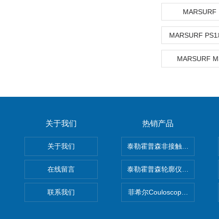
MARSURF
MARSURF P
MARSURF 
关于我们
热销产品
关于我们
泰勒霍普森非接触式轮廓仪LUPHO
在线留言
泰勒霍普森轮廓仪|TAYLOR H
联系我们
菲希尔Couloscope CMS2