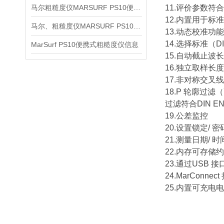
马尔粗糙度仪MARSURF PS10便携式仪器信息
11.评价参数符合
12.内置用于标准
马尔、粗糙度仪MARSURF PS10信息
13.动态校准功能
14.选择标准（DIN
MarSurf PS10便携式粗糙度仪信息
15.自动截止
16.独立取样长
17.非对称交叉
18.P 轮廓过滤（高
过滤符合DIN EN
19.公差监控
20.设置锁定/ 
21.测量日期/ 时
22.内存可存储约
23.通过USB 接
24.MarConne
25.内置可充电