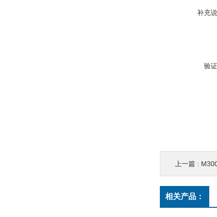
补充
验
上一篇 :
M3
相关产品：