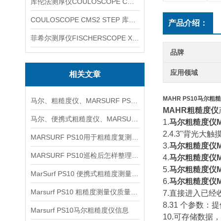
库伦法测厚仪COULOSCOPE CMS2 STEP
COULOSCOPE CMS2 STEP 库伦法测厚仪
产品介绍：
菲希尔测厚仪FISCHERSCOPE X-RAY XUL220
品牌
应用领域
相关文章
MAHR PS10马尔粗
马尔、粗糙度仪、MARSURF PS10信息
MAHR粗糙度仪
马尔、便携式粗糙度仪、MARSURF PS10信息
1.
马尔粗糙度仪MA
2.4.3"背光大触
MARSURF PS10用于粗糙度复测时如何安排取点与记录
3.
马尔粗糙度仪MA
MARSURF PS10巡检后怎样整理粗糙度复核记录
4.
马尔粗糙度仪MA
5.
马尔粗糙度仪MA
MarSurf PS10 便携式粗糙度测量仪概述信息
6.
马尔粗糙度仪MA
Marsurf PS10 粗糙度测量仪质量检测信息
7.直接进入已经
8.31 个参数
Marsurf PS10马尔粗糙度仪信息
10.可存储数据，例