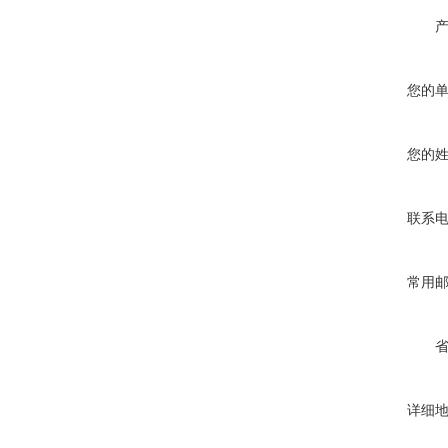
您的
您的
联系
常用
详细