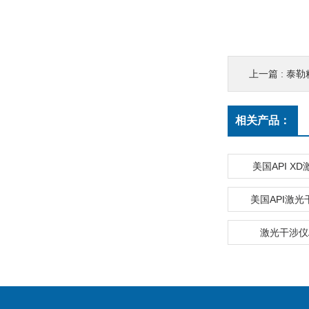
上一篇 :
泰勒
相关产品：
美国API X
美国API激
激光干涉仪