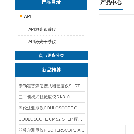
产品目录
产品中心
API
API激光跟踪仪
API激光干涉仪
点击更多分类
新品推荐
泰勒霍普森便携式粗糙度仪SURTRONIC DUO
三丰便携式粗糙度仪SJ-310
库伦法测厚仪COULOSCOPE CMS2 STEP
COULOSCOPE CMS2 STEP 库伦法测厚仪
菲希尔测厚仪FISCHERSCOPE X-RAY XUL220