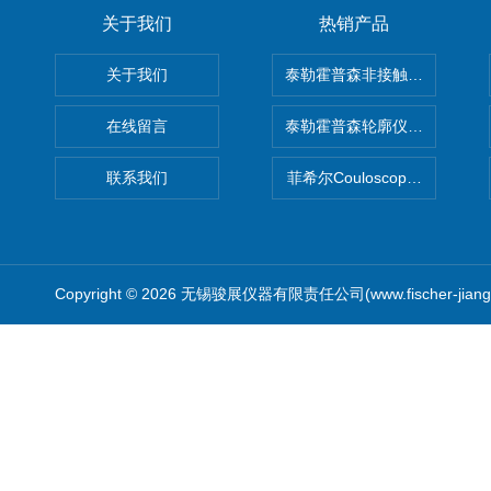
关于我们
热销产品
关于我们
泰勒霍普森非接触式轮廓仪LUPHO
在线留言
泰勒霍普森轮廓仪|TAYLOR H
联系我们
菲希尔Couloscope CMS2
Copyright © 2026 无锡骏展仪器有限责任公司(www.fischer-jian