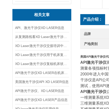
相关文章
产品介绍：
API、激光干涉仪XD LASER信息
品牌
从复测路线看XD Laser激光干涉仪的数据记录安排
产地类别
XD Laser激光干涉仪交接培训中为什么要先讲测量边界
XD Laser激光干涉仪用于机床复核时怎样安排测量路径
美国API激光干涉仪代
API激光干涉仪
XD Laser激光干涉仪复核机床状态时先看哪些条件
测量各项指标时
API激光干涉仪XD LASER在机床校准中的应用思路
2000年进入中
干涉仪是API公
美国激光干涉仪API XD LASER信息
测试，使用AP
API激光干涉仪、XD LASER信息
API激光干涉仪
一维测量系统XD
API激光干涉仪XD LASER产品信息
三维测量系统XD 
XD laser激光干涉仪应用信息