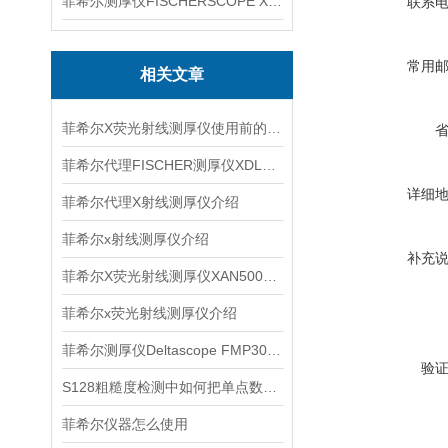
菲希尔测厚仪FISCHERSCOPE X-RAY XUL220
联系
常用
相关文章
菲希尔X荧光射线测厚仪使用前的操作准备与注意事项
菲希尔代理FISCHER测厚仪XDL230信息
详细
菲希尔代理X射线测厚仪介绍
菲希尔x射线测厚仪介绍
补充
菲希尔X荧光射线测厚仪XAN500在镀层复核中的方法梳理
菲希尔x荧光射线测厚仪介绍
菲希尔测厚仪Deltascope FMP30 Fischer参数
验
S128粗糙度检测中如何把单点数据变成过程判断依据
菲希尔仪器怎么使用