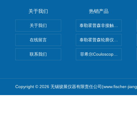
关于我们
热销产品
关于我们
泰勒霍普森非接触式轮廓仪LUPHO
在线留言
泰勒霍普森轮廓仪|TAYLOR H
联系我们
菲希尔Couloscope CMS2
Copyright © 2026 无锡骏展仪器有限责任公司(www.fischer-jian