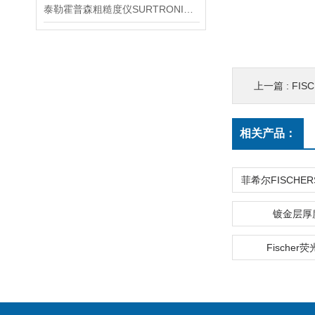
泰勒霍普森粗糙度仪SURTRONIC S116详细信息
上一篇 :
FIS
相关产品：
镀金层厚
Fischer