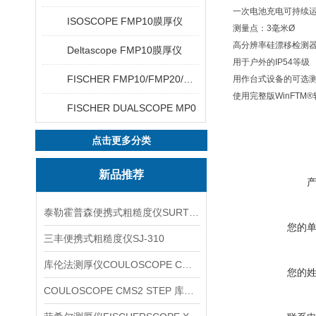
一次电池充电可持续运
ISOSCOPE FMP10膜厚仪
测量点：3毫米Ø
高分辨率硅漂移检测
Deltascope FMP10膜厚仪
用于户外的IP54等级
FISCHER FMP10/FMP20/FMP30/FMP40
用作台式设备的可选
使用完整版WinFTM
FISCHER DUALSCOPE MP0
点击更多分类
新品推荐
泰勒霍普森便携式粗糙度仪SURTRONIC DUO
您的
三丰便携式粗糙度仪SJ-310
库伦法测厚仪COULOSCOPE CMS2 STEP
您的
COULOSCOPE CMS2 STEP 库伦法测厚仪