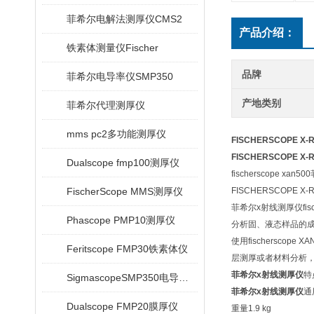
菲希尔电解法测厚仪CMS2
产品介绍：
铁素体测量仪Fischer
品牌
菲希尔电导率仪SMP350
产地类别
菲希尔代理测厚仪
mms pc2多功能测厚仪
FISCHERSCOPE X-R
FISCHERSCOPE X-R
Dualscope fmp100测厚仪
fischerscop
FischerScope MMS测厚仪
FISCHERSCO
菲希尔x射线测厚仪fi
Phascope PMP10测厚仪
分析固、液态样品的
使用fischersc
Feritscope FMP30铁素体仪
层测厚或者材料分析
菲希尔x射线测厚仪
特
SigmascopeSMP350电导率仪
菲希尔x射线测厚仪
通
Dualscope FMP20膜厚仪
重量1.9 kg