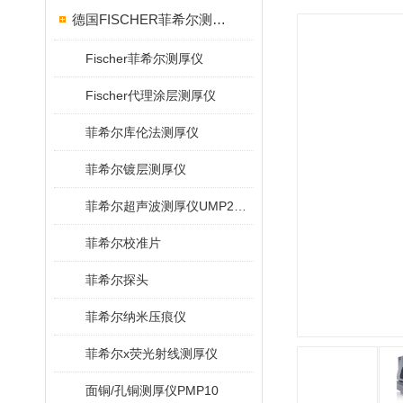
德国FISCHER菲希尔测厚仪
Fischer菲希尔测厚仪
Fischer代理涂层测厚仪
菲希尔库伦法测厚仪
菲希尔镀层测厚仪
菲希尔超声波测厚仪UMP20/40/100/150
菲希尔校准片
菲希尔探头
菲希尔纳米压痕仪
菲希尔x荧光射线测厚仪
面铜/孔铜测厚仪PMP10