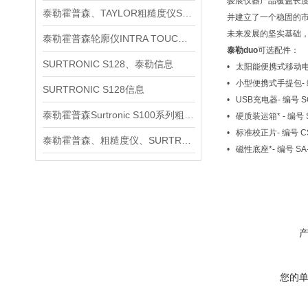
骏展仪器产品覆盖长度
泰勒霍普森、TAYLOR粗糙度仪SURTRONIC S128信息
并建立了一个稳固的
未来发展的坚实基础
泰勒霍普森轮廓仪INTRA TOUCH信息
泰勒duo
可选配件：
SURTRONIC S128、泰勒信息
• 太阳能便携式移动
• 小型便携式手提包- 
SURTRONIC S128信息
• USB充电器- 编号 S
泰勒霍普森Surtronic S100系列粗糙度测量仪信息
• 硬质装运箱* - 编号
• 标准校正片- 编号 CS-
泰勒霍普森、粗糙度仪、SURTRONIC S128信息
• 磁性底座*- 编号
您的