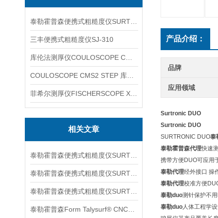
泰勒霍普森便携式粗糙度仪SURTRONIC DUO
产品介绍：
三丰便携式粗糙度仪SJ-310
库伦法测厚仪COULOSCOPE CMS2 STEP
品牌
COULOSCOPE CMS2 STEP 库伦法测厚仪
应用领域
菲希尔测厚仪FISCHERSCOPE X-RAY XUL220
Surtronic DUO
Surtronic DUO
相关文章
SURTRONIC DUO
泰
泰勒霍普森代理
快速
泰勒霍普森便携式粗糙度仪SURTORNIC S128信息
携带方便DUO可应用
泰勒代理
经外接口 操
泰勒霍普森便携式粗糙度仪SURTRONIC S116信息
泰勒代理
校准方便DU
泰勒霍普森便携式粗糙度仪SURTORNIC DUO信息
泰勒duo
测针保护不用时
泰勒duo
人体工程学设
泰勒霍普森Form Talysurf® CNC信息