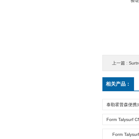
验
上一篇 :
Surt
相关产品：
Form Talysur