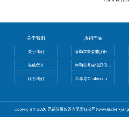
Form Talysur
关于我们
热销产品
关于我们
泰勒霍普森非接触式轮廓仪LUPHO
在线留言
泰勒霍普森轮廓仪|TAYLOR H
联系我们
菲希尔Couloscope CMS2
Copyright © 2026 无锡骏展仪器有限责任公司(www.fischer-jian