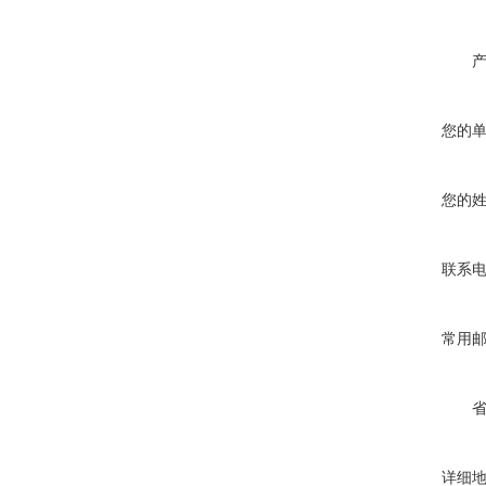
您的
您的
联系
常用
详细