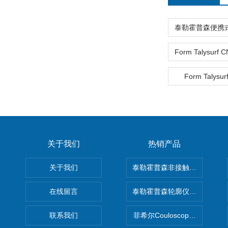
Form Talysur
关于我们
热销产品
关于我们
泰勒霍普森非接触式轮廓仪LUPHO
在线留言
泰勒霍普森轮廓仪|TAYLOR H
联系我们
菲希尔Couloscope CMS2