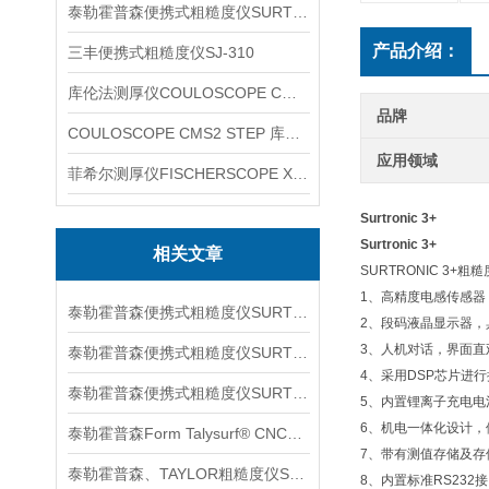
泰勒霍普森便携式粗糙度仪SURTRONIC DUO
产品介绍：
三丰便携式粗糙度仪SJ-310
库伦法测厚仪COULOSCOPE CMS2 STEP
品牌
COULOSCOPE CMS2 STEP 库伦法测厚仪
应用领域
菲希尔测厚仪FISCHERSCOPE X-RAY XUL220
Surtronic 3+
Surtronic 3+
相关文章
SURTRONIC 3+
1、高精度电感传感器
泰勒霍普森便携式粗糙度仪SURTORNIC S128信息
2、段码液晶显示器，
3、人机对话，界面直
泰勒霍普森便携式粗糙度仪SURTRONIC S116信息
4、采用DSP芯片进
泰勒霍普森便携式粗糙度仪SURTORNIC DUO信息
5、内置锂离子充电电
6、机电一体化设计，
泰勒霍普森Form Talysurf® CNC信息
7、带有测值存储及存
泰勒霍普森、TAYLOR粗糙度仪SURTRONIC S128信息
8、内置标准RS232