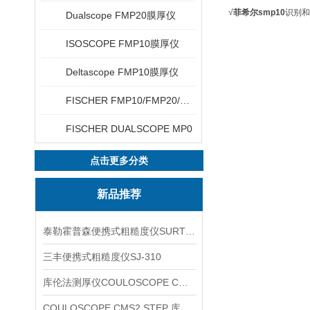
√
菲希尔smp10
识别和
Dualscope FMP20膜厚仪
ISOSCOPE FMP10膜厚仪
Deltascope FMP10膜厚仪
FISCHER FMP10/FMP20/FMP30/FMP40
FISCHER DUALSCOPE MP0
点击更多分类
新品推荐
泰勒霍普森便携式粗糙度仪SURTRONIC DUO
三丰便携式粗糙度仪SJ-310
库伦法测厚仪COULOSCOPE CMS2 STEP
COULOSCOPE CMS2 STEP 库伦法测厚仪