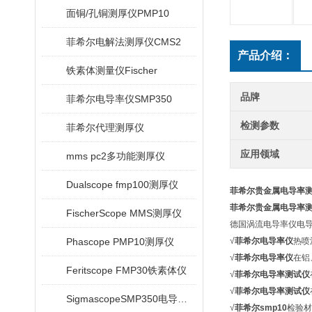
面铜/孔铜测厚仪PMP10
菲希尔电解法测厚仪CMS2
产品介绍：
铁素体测量仪Fischer
品牌
菲希尔电导率仪SMP350
检测参数
菲希尔代理测厚仪
应用领域
mms pc2多功能测厚仪
Dualscope fmp100测厚仪
菲希尔贵金属电导率
菲希尔贵金属电导率
FischerScope MMS测厚仪
德国涡流电导率仪电导
Phascope PMP10测厚仪
√
菲希尔电导率仪
热喷
√
菲希尔电导率仪
在铝
Feritscope FMP30铁素体仪
√
菲希尔电导率测试仪
√
菲希尔电导率测试仪
SigmascopeSMP350电导率仪
√
菲希尔smp10
检验材