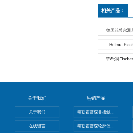
相关产品：
德国菲希尔测厚仪
Helmut Fi
菲希尔|Fisch
关于我们
热销产品
关于我们
泰勒霍普森非接触式轮廓仪LUPHO
在线留言
泰勒霍普森轮廓仪|TAYLOR H