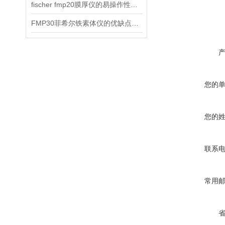
fischer fmp20膜厚仪的易操作性探讨
FMP30菲希尔铁素体仪的优缺点分别是什么？
您的
您的
联系
常用