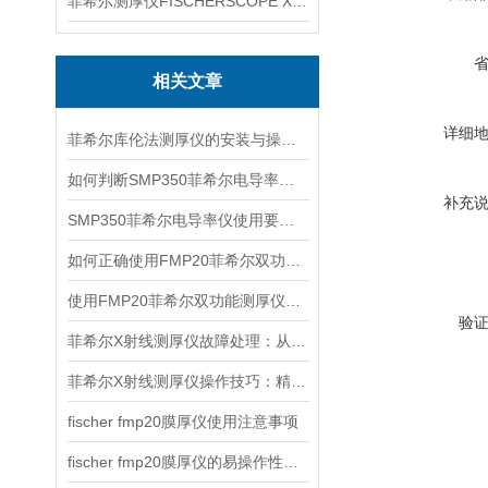
菲希尔测厚仪FISCHERSCOPE X-RAY XUL220
相关文章
详细
菲希尔库伦法测厚仪的安装与操作关键要点
如何判断SMP350菲希尔电导率仪故障出现原因？
补充
SMP350菲希尔电导率仪使用要求有哪些？
如何正确使用FMP20菲希尔双功能测厚仪？
使用FMP20菲希尔双功能测厚仪的优势分析
验
菲希尔X射线测厚仪故障处理：从排查到修复的全流程指南
菲希尔X射线测厚仪操作技巧：精准测量的核心要点
fischer fmp20膜厚仪使用注意事项
fischer fmp20膜厚仪的易操作性探讨