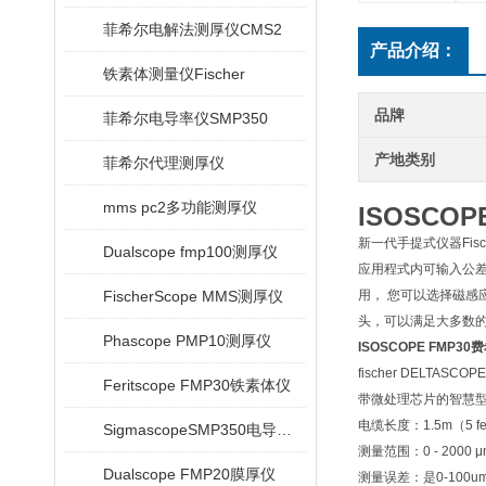
菲希尔电解法测厚仪CMS2
产品介绍：
铁素体测量仪Fischer
品牌
菲希尔电导率仪SMP350
产地类别
菲希尔代理测厚仪
mms pc2多功能测厚仪
ISOSCO
新一代手提式仪器Fis
Dualscope fmp100测厚仪
应用程式内可输入公
FischerScope MMS测厚仪
用， 您可以选择磁感应方法
头，可以满足大多数
Phascope PMP10测厚仪
ISOSCOPE FMP
fischer DELTAS
Feritscope FMP30铁素体仪
带微处理芯片的智慧
电缆长度：1.5m（5 fe
SigmascopeSMP350电导率仪
测量范围：0 - 2000 μm（
Dualscope FMP20膜厚仪
测量误差：是0-100um