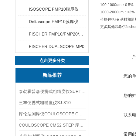
100-1000um：0.5%
ISOSCOPE FMP10膜厚仪
1000-2000um：<3%
价格包括Fe 基材和
Deltascope FMP10膜厚仪
更多其他菲希尔fisc
FISCHER FMP10/FMP20/FMP30/FMP40
FISCHER DUALSCOPE MP0
点击更多分类
新品推荐
您的
泰勒霍普森便携式粗糙度仪SURTRONIC DUO
您的
三丰便携式粗糙度仪SJ-310
库伦法测厚仪COULOSCOPE CMS2 STEP
联系
COULOSCOPE CMS2 STEP 库伦法测厚仪
常用