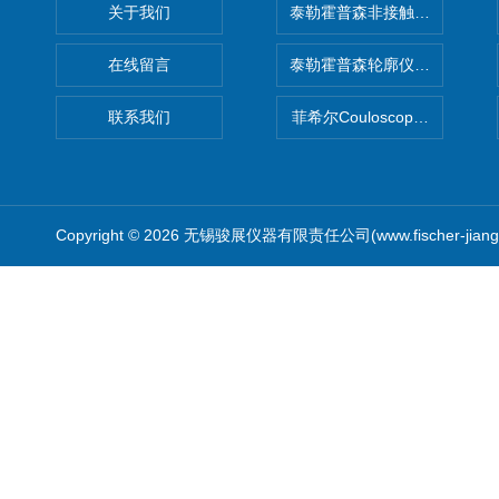
关于我们
泰勒霍普森非接触式轮廓仪LUPHO
在线留言
泰勒霍普森轮廓仪|TAYLOR H
联系我们
菲希尔Couloscope CMS2
Copyright © 2026 无锡骏展仪器有限责任公司(www.fischer-jian