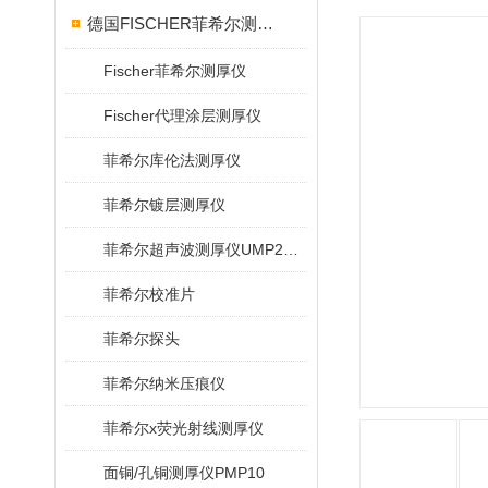
德国FISCHER菲希尔测厚仪
Fischer菲希尔测厚仪
Fischer代理涂层测厚仪
菲希尔库伦法测厚仪
菲希尔镀层测厚仪
菲希尔超声波测厚仪UMP20/40/100/150
菲希尔校准片
菲希尔探头
菲希尔纳米压痕仪
菲希尔x荧光射线测厚仪
面铜/孔铜测厚仪PMP10