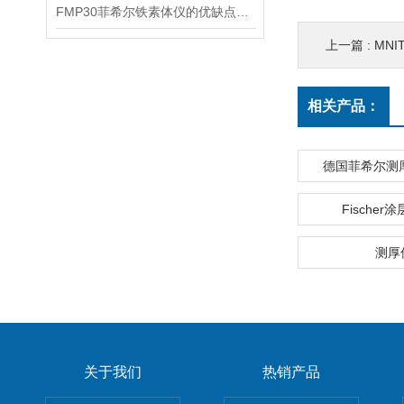
FMP30菲希尔铁素体仪的优缺点分别是什么？
上一篇 :
MNI
相关产品：
德国菲希尔测厚仪
Fischer
测厚
关于我们
热销产品