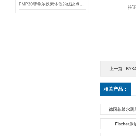
FMP30菲希尔铁素体仪的优缺点分别是什么？
验
上一篇 :
BYK
相关产品：
德国菲希尔测厚仪
Fischer