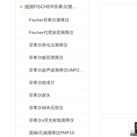
德国FISCHER菲希尔测厚仪
Fischer菲希尔测厚仪
Fischer代理涂层测厚仪
菲希尔库伦法测厚仪
菲希尔镀层测厚仪
菲希尔超声波测厚仪UMP20/40/100/150
菲希尔校准片
菲希尔探头
菲希尔纳米压痕仪
菲希尔x荧光射线测厚仪
面铜/孔铜测厚仪PMP10