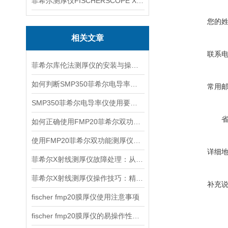
菲希尔测厚仪FISCHERSCOPE X-RAY XUL220
您的
相关文章
联系
菲希尔库伦法测厚仪的安装与操作关键要点
如何判断SMP350菲希尔电导率仪故障出现原因？
常用
SMP350菲希尔电导率仪使用要求有哪些？
如何正确使用FMP20菲希尔双功能测厚仪？
使用FMP20菲希尔双功能测厚仪的优势分析
详细
菲希尔X射线测厚仪故障处理：从排查到修复的全流程指南
菲希尔X射线测厚仪操作技巧：精准测量的核心要点
补充
fischer fmp20膜厚仪使用注意事项
fischer fmp20膜厚仪的易操作性探讨