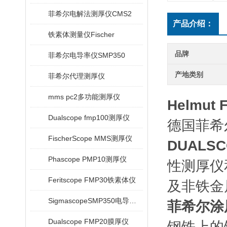
菲希尔电解法测厚仪CMS2
产品介绍：
铁素体测量仪Fischer
品牌
菲希尔电导率仪SMP350
产地类别
菲希尔代理测厚仪
mms pc2多功能测厚仪
Helmut
Dualscope fmp100测厚仪
德国菲希尔
FischerScope MMS测厚仪
DUALSC
Phascope PMP10测厚仪
性测厚仪
Feritscope FMP30铁素体仪
及非铁金
SigmascopeSMP350电导率仪
菲希尔涂层
Dualscope FMP20膜厚仪
钢铁上的