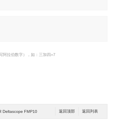
写阿拉伯数字），如：三加四=7
R Deltascope FMP10
返回顶部
返回列表