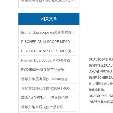
菲希尔测厚仪FISCHERSCOPE X-RAY XUL220
相关文章
fischer dualscope mp0菲希尔漆膜仪介绍
FISCHER DUALSCOPE MP0R-FP原理与应用说明
FISCHER DUALSCOPE MP0便携式双功能测厚仪涂层厚度检测应用
DUALSCOPE 
Fischer DualScope MP0测厚仪型号产品信息
德国菲希尔DUA
BYK4563光泽度仪产品介绍
需求的经济解决方
德国FISCHER 
菲希尔涂层测厚仪FMP40信息
数，测量次数，统
泰勒霍普森粗糙度仪SURTRONIC S116、信息
操作员提示。
DUALSCOP
菲希尔代理Fischer膜厚仪信息
的探头更换就能适
菲希尔纳米压痕仪产品介绍