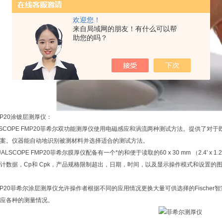
欢迎您！
来自局域网的朋友！有什么可以帮
助您的吗？
FMP20涂镀层测厚仪：
LSCOPE FMP20菲希尔双功能测厚仪使用电磁感应和涡流两种测试方法。提供了
案。仪器能自动地识别被测材料并选择适合的测试方法。
DUALSCOPE FMP20菲希尔膜厚仪配备有一个*的和便于读取的60 x 30 mm （2.
计数据，Cp和 Cpk，产品规格限制超出，日期，时间，以及显示操作模式和设置的
E FMP20菲希尔涂层测厚仪允许操作者根据不同的应用情况更换大量可供选择的Fisc
应各种的测量情况。