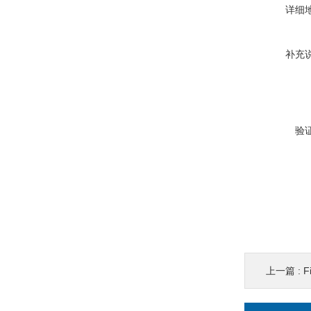
详细
补充
验
上一篇 :
F