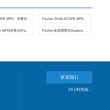
DUALSCOPE MP0、菲希尔双功能测厚仪
Fischer DUALSCOPE MP0菲希尔膜厚仪
Dualscope MP0|菲希尔|Fischer
Fischer涂层测厚仪Dualscope MPO
联系我们
24小时热线：