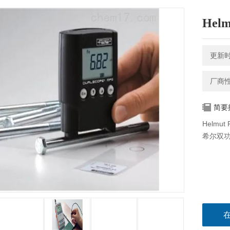
Helm
更新时间
厂商
简要
Helmut
希尔双