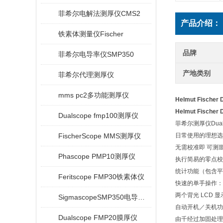
菲希尔电解法测厚仪CMS2
产品介绍：
铁素体测量仪Fischer
品牌
菲希尔电导率仪SMP350
产地类别
菲希尔代理测厚仪
mms pc2多功能测厚仪
Helmut Fischer
Helmut Fischer
Dualscope fmp100测厚仪
菲希尔测厚仪Dual
FischerScope MMS测厚仪
日常使用的理想选
无需校准即 可测
Phascope PMP10测厚仪
执行简易的零点校
统计功能（包含平
Feritscope FMP30铁素体仪
快速的单手操作：
两个背光 LCD
SigmascopeSMP350电导率仪
自动开机／关机功
Dualscope FMP20膜厚仪
由千经过加固处理