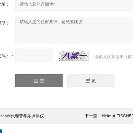
地址：
说明：
证码：
请输入计算结果（填
ischer代理菲希尔测厚仪
下一篇 :
Helmut FISCHE