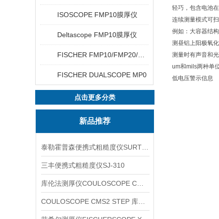
轻巧，包含电池在内
ISOSCOPE FMP10膜厚仪
连续测量模式可扫
例如：大容器结构
Deltascope FMP10膜厚仪
测昼铝上阳极氧化
FISCHER FMP10/FMP20/FMP30/FMP40
测量时有声音和光
um和mils两种单
FISCHER DUALSCOPE MP0
低电压警示信息
点击更多分类
新品推荐
泰勒霍普森便携式粗糙度仪SURTRONIC DUO
三丰便携式粗糙度仪SJ-310
库伦法测厚仪COULOSCOPE CMS2 STEP
COULOSCOPE CMS2 STEP 库伦法测厚仪