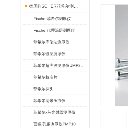
德国FISCHER菲希尔测厚仪
Fischer菲希尔测厚仪
Fischer代理涂层测厚仪
菲希尔库伦法测厚仪
菲希尔镀层测厚仪
菲希尔超声波测厚仪UMP20/40/100/150
菲希尔校准片
菲希尔探头
菲希尔纳米压痕仪
菲希尔x荧光射线测厚仪
面铜/孔铜测厚仪PMP10