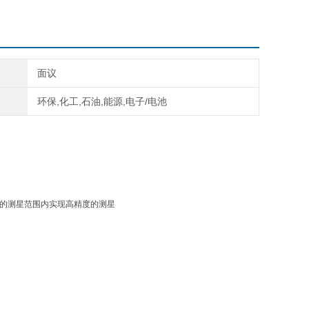
面议
环保,化工,石油,能源,电子/电池
定的测星范围内实现高精度的测星