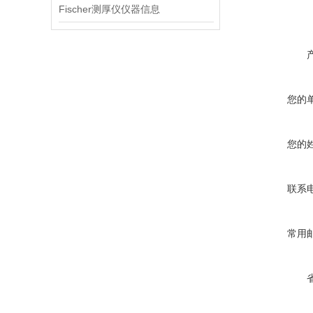
Fischer测厚仪仪器信息
您的
您的
联系
常用