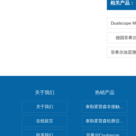
相关产品：
德国菲希尔|F
关于我们
热销产品
关于我们
泰勒霍普森非接触式轮廓仪LUP
在线留言
泰勒霍普森轮廓仪|TAYLOR
联系我们
菲希尔Couloscope CM