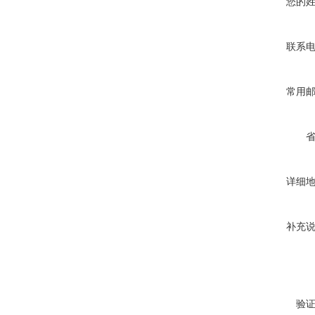
您的
联系
常用
详细
补充
验