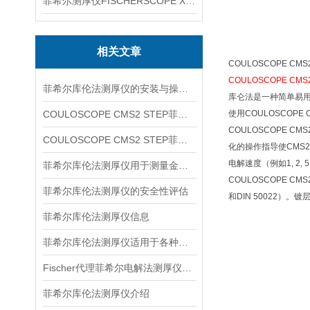
菲希尔测厚仪FISCHERSCOPE X-RAY XUL220
相关文章
COULOSCOPE C
COULOSCOPE CMS
菲希尔库伦法测厚仪的安装与操作关键要点
库仑法是一种简单易
COULOSCOPE CMS2 STEP菲希尔信息
使用COULOSCOP
COULOSCOPE C
COULOSCOPE CMS2 STEP菲希尔库伦法测厚仪信息
化的操作指导使CMS
电解速度（例如1, 2, 
菲希尔库伦法测厚仪用于测量金属表面非导电涂层的厚度
COULOSCOPE 
菲希尔库伦法测厚仪的安全性评估
和DIN 50022）
菲希尔库伦法测厚仪信息
菲希尔库伦法测厚仪适用于各种金属涂层的厚度测量
Fischer代理菲希尔电解法测厚仪介绍
菲希尔库伦法测厚仪介绍