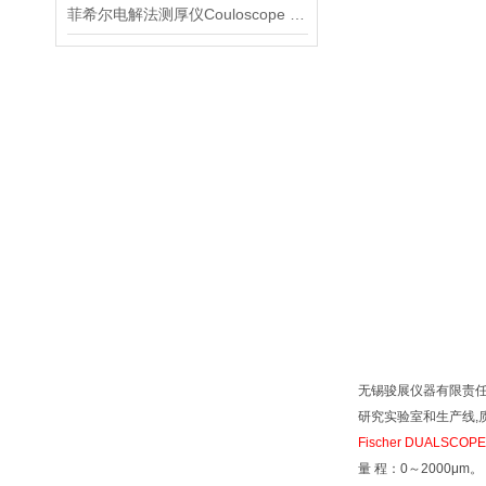
菲希尔电解法测厚仪Couloscope CMS2 STEP介绍
无锡骏展仪器有限责
研究实验室和生产线,
Fischer DUALSC
量 程：
0～2000μm。