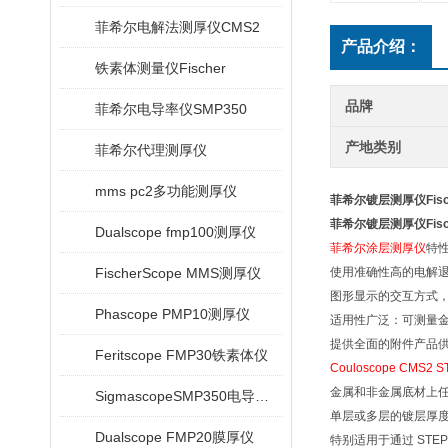
菲希尔电解法测厚仪CMS2
产品介绍：
铁素体测量仪Fischer
品牌
菲希尔电导率仪SMP350
产地类别
菲希尔代理测厚仪
mms pc2多功能测厚仪
菲希尔镀层测厚仪Fisc
菲希尔镀层测厚仪Fisc
Dualscope fmp100测厚仪
菲希尔涂层测厚仪
特
FischerScope MMS测厚仪
使用准确性高的电解
图形显示的交互方式
Phascope PMP10测厚仪
适用性广泛：可测量
提供全面的附件产品
Feritscope FMP30铁素体仪
Couloscope CMS
金属和非金属底材上
SigmascopeSMP350电导率仪
单层或多层的镀层厚
Dualscope FMP20膜厚仪
特别适用于通过 STE