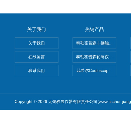
关于我们
热销产品
关于我们
泰勒霍普森非接触式轮廓仪LUPHO
在线留言
泰勒霍普森轮廓仪|TAYLOR H
联系我们
菲希尔Couloscope CMS2
Copyright © 2026 无锡骏展仪器有限责任公司(www.fischer-jian