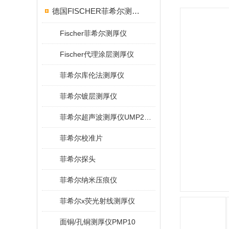
德国FISCHER菲希尔测厚仪
Fischer菲希尔测厚仪
Fischer代理涂层测厚仪
菲希尔库伦法测厚仪
菲希尔镀层测厚仪
菲希尔超声波测厚仪UMP20/40/100/150
菲希尔校准片
菲希尔探头
菲希尔纳米压痕仪
菲希尔x荧光射线测厚仪
面铜/孔铜测厚仪PMP10