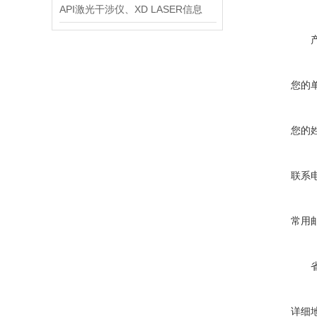
API激光干涉仪、XD LASER信息
您的
您的
联系
常用
详细