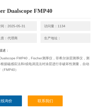
her Dualscope FMP40
：2025-05-31
访问量：1134
性质：代理商
生产地址：
描述：
er Dualscope FMP40，Fischer测厚仪，菲希尔涂层测厚仪，测
。根据磁感应法和/或电涡流法对涂层进行非破坏性测量，自动
（FMP40）
在线询价
联系我们