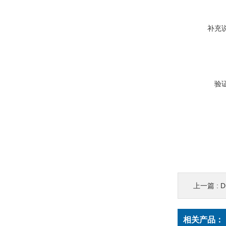
补充
验
上一篇 :
D
相关产品：