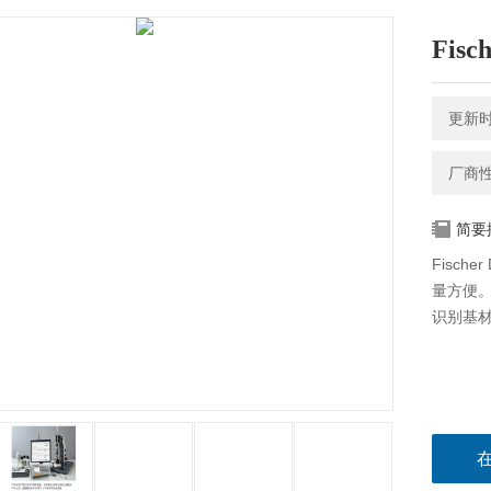
Fisc
更新时间
厂商
简要
Fisch
量方便
识别基材