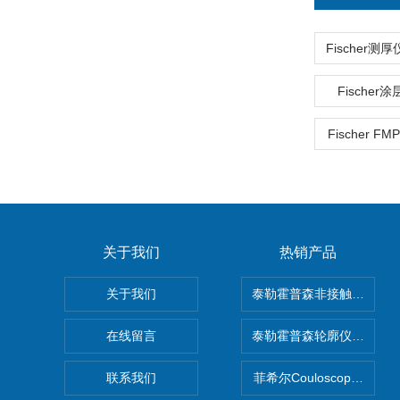
Fische
Fischer 
关于我们
热销产品
关于我们
泰勒霍普森非接触式轮廓仪LUP
在线留言
泰勒霍普森轮廓仪|TAYLOR
联系我们
菲希尔Couloscope CM