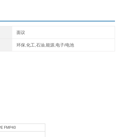
面议
环保,化工,石油,能源,电子/电池
E FMP40