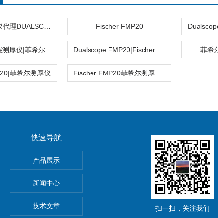
Fischer测厚仪代理DUALSCOPE FMP20
Fischer FMP20
Dualsc
r涂层测厚仪|菲希尔
Dualscope FMP20|Fischer测厚仪
菲希尔
FMP20|菲希尔测厚仪
Fischer FMP20菲希尔测厚仪上海代理
快速导航
HOScan 850 HD
产品展示
 HOBSON
新闻中心
S2电解法测厚仪
技术文章
扫一扫，关注我们