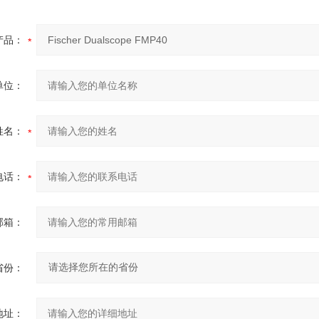
产品：
单位：
姓名：
电话：
邮箱：
省份：
地址：