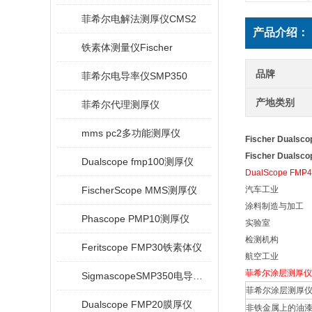
菲希尔电解法测厚仪CMS2
产品介绍：
铁素体测量仪Fischer
品牌
菲希尔电导率仪SMP350
产地类别
菲希尔代理测厚仪
mms pc2多功能测厚仪
Fischer Dualsc
Fischer Dualsc
Dualscope fmp100测厚仪
DualScope F
FischerScope MMS测厚仪
汽车工业
涂料制造与加工
Phascope PMP10测厚仪
实验室
检测机构
Feritscope FMP30铁素体仪
航空工业
菲希尔涂层测厚仪Dua
SigmascopeSMP350电导率仪
菲希尔涂层测厚
Dualscope FMP20膜厚仪
非铁金属上的油