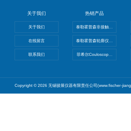
关于我们
热销产品
关于我们
泰勒霍普森非接触式轮廓仪LUPHO
在线留言
泰勒霍普森轮廓仪|TAYLOR H
联系我们
菲希尔Couloscope CMS2
Copyright © 2026 无锡骏展仪器有限责任公司(www.fischer-jian