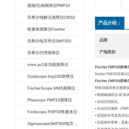
面铜/孔铜测厚仪PMP10
菲希尔电解法测厚仪CMS2
产品介绍：
铁素体测量仪Fischer
品牌
菲希尔电导率仪SMP350
产地类别
菲希尔代理测厚仪
mms pc2多功能测厚仪
Fischer FMP20|菲
fischer FMP20
Dualscope fmp100测厚仪
Fischer FMP20|菲
FischerScope MMS测厚仪
特殊功能菲希尔测厚
• 根据磁感应法 或 
Phascope PMP10测厚仪
• 自动识别探头。
• 自动识别基材（FMP2
Feritscope FMP30铁素体仪
• 坚固的外壳及高对
• 仪器操作简单，具
SigmascopeSMP350电导率仪