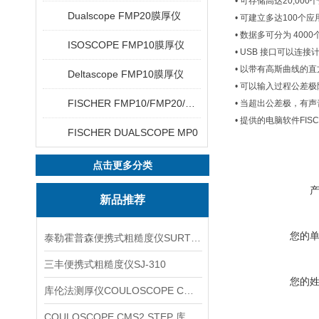
• 可存储高达20,000
Dualscope FMP20膜厚仪
• 可建立多达100个
• 数据多可分为 400
ISOSCOPE FMP10膜厚仪
• USB 接口可以连接
• 以带有高斯曲线的
Deltascope FMP10膜厚仪
• 可以输入过程公差极
FISCHER FMP10/FMP20/FMP30/FMP40
• 当超出公差极，有
• 提供的电脑软件FI
FISCHER DUALSCOPE MP0
点击更多分类
新品推荐
您的
泰勒霍普森便携式粗糙度仪SURTRONIC DUO
三丰便携式粗糙度仪SJ-310
您的
库伦法测厚仪COULOSCOPE CMS2 STEP
COULOSCOPE CMS2 STEP 库伦法测厚仪