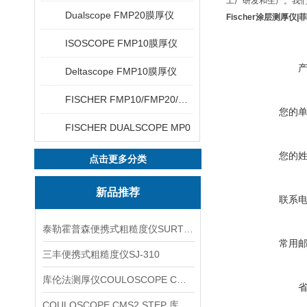
工厂研发和生产。我们已
Dualscope FMP20膜厚仪
Fischer涂层测厚仪|
ISOSCOPE FMP10膜厚仪
Deltascope FMP10膜厚仪
FISCHER FMP10/FMP20/FMP30/FMP40
您的
FISCHER DUALSCOPE MP0
您的
点击更多分类
新品推荐
联系
泰勒霍普森便携式粗糙度仪SURTRONIC DUO
常用
三丰便携式粗糙度仪SJ-310
库伦法测厚仪COULOSCOPE CMS2 STEP
COULOSCOPE CMS2 STEP 库伦法测厚仪