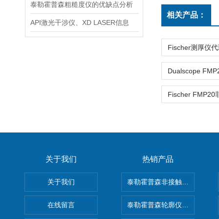
泰勒霍普森粗糙度仪的优缺点分析
相关产品：
API激光干涉仪、XD LASER信息
关于我们
热销产品
关于我们
泰勒霍普森非接触式轮廓仪LUPHO
在线留言
泰勒霍普森轮廓仪|TAYLOR H