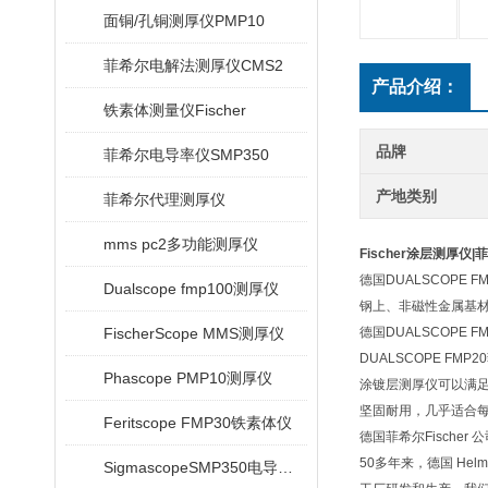
面铜/孔铜测厚仪PMP10
菲希尔电解法测厚仪CMS2
产品介绍：
铁素体测量仪Fischer
品牌
菲希尔电导率仪SMP350
产地类别
菲希尔代理测厚仪
mms pc2多功能测厚仪
Fischer涂层测厚仪|
德国DUALSCOPE
Dualscope fmp100测厚仪
钢上、非磁性金属基材
FischerScope MMS测厚仪
德国DUALSCOPE 
DUALSCOPE 
Phascope PMP10测厚仪
涂镀层测厚仪可以满足
坚固耐用，几乎适合每
Feritscope FMP30铁素体仪
德国菲希尔Fischer 
50多年来，德国 Helmut
SigmascopeSMP350电导率仪