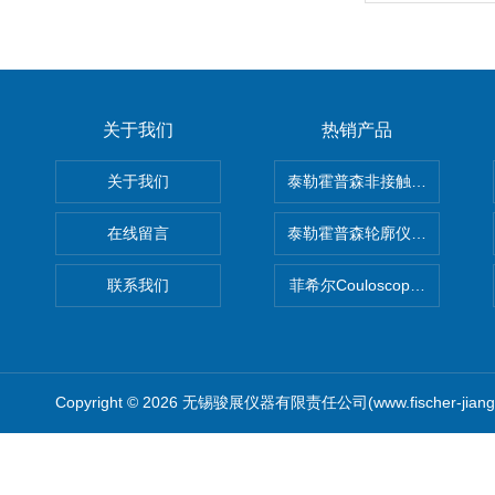
关于我们
热销产品
关于我们
泰勒霍普森非接触式轮廓仪LUPHO
在线留言
泰勒霍普森轮廓仪|TAYLOR H
联系我们
菲希尔Couloscope CMS2
Copyright © 2026 无锡骏展仪器有限责任公司(www.fischer-jian