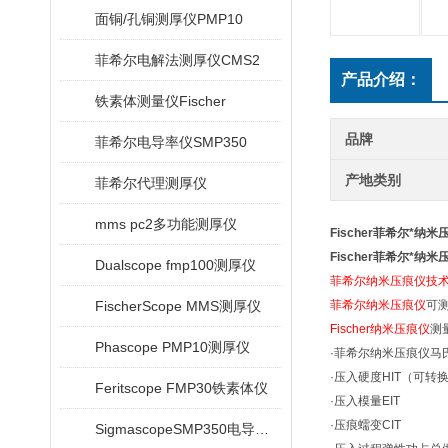
面铜/孔铜测厚仪PMP10
菲希尔电解法测厚仪CMS2
产品介绍：
铁素体测量仪Fischer
品牌
菲希尔电导率仪SMP350
产地类别
菲希尔代理测厚仪
mms pc2多功能测厚仪
Fischer菲希尔*纳米
Fischer菲希尔*纳米
Dualscope fmp100测厚仪
菲希尔纳米压痕仪技
FischerScope MMS测厚仪
菲希尔纳米压痕仪
可
Fischer纳米压痕仪
测
Phascope PMP10测厚仪
·菲希尔纳米压痕仪马
·压入硬度HIT（可转
Feritscope FMP30铁素体仪
·压入模量EIT
·压痕蠕变CIT
SigmascopeSMP350电导率仪