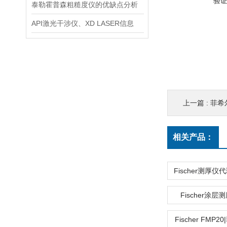
验
泰勒霍普森粗糙度仪的优缺点分析
API激光干涉仪、XD LASER信息
上一篇 :
菲希尔
相关产品：
Fischer涂层
Fischer FMP