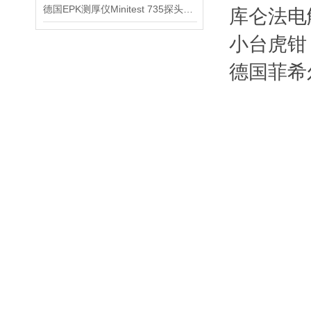
德国EPK测厚仪Minitest 735探头信息
库仑法电解
小台虎钳，
德国菲希尔