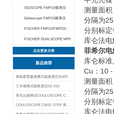
ISOSCOPE FMP10膜厚仪
测量面积：
Deltascope FMP10膜厚仪
分隔为2
FISCHER FMP10/FMP20/FMP30/FMP40
分别标定
库仑法电解
FISCHER DUALSCOPE MP0
菲希尔电
点击更多分类
库仑标准片 
新品推荐
Cu：10 -
泰勒霍普森便携式粗糙度仪SURTRONIC DUO
测量面积：
三丰便携式粗糙度仪SJ-310
分隔为2
库伦法测厚仪COULOSCOPE CMS2 STEP
分别标定
COULOSCOPE CMS2 STEP 库伦法测厚仪
库仑法电解