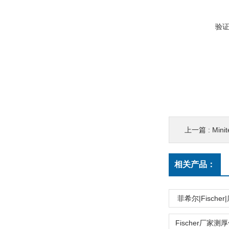
验
上一篇 :
Minit
相关产品：
菲希尔|Fische