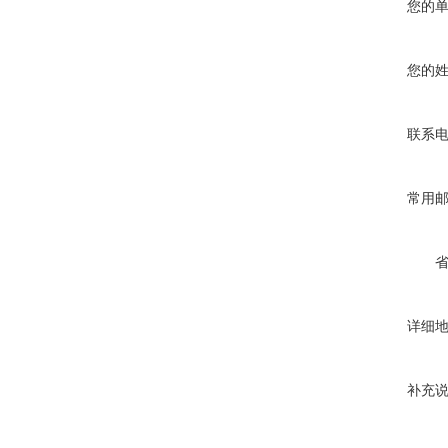
您的
您的
联系
常用
详细
补充