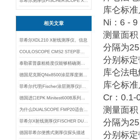
菲希尔测厚仪FISCHERSCOPE X-RAY XUL220
库仑标准片 
Ni：6 - 9
相关文章
测量面积：
菲希尔XDL210 X射线测厚仪、信息
分隔为2
COULOSCOPE CMS2 STEP菲希尔信息
分别标定
泰勒霍普森粗糙度仪能够精确测量表面粗糙度
库仑法电解
德国尼克斯QNix8500涂层厚度测量仪信息
库仑标准片 
菲希尔代理|Fischer涂层测厚仪|ISOSCOPE FMP10按键
Cr：0.1-
德国进口EPK Minitest600B系列电镀层测厚仪信息
测量面积：
为什么DUALSCOPE FMP20适合多基材涂层检测
分隔为2
菲希尔X射线测厚仪FISCHER DUALSCOPE FMP20信息
德国菲希尔便携式测厚仪探头描述
分别标定