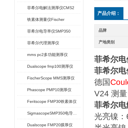
菲希尔电解法测厚仪CMS2
产品介绍：
铁素体测量仪Fischer
品牌
菲希尔电导率仪SMP350
产地类别
菲希尔代理测厚仪
mms pc2多功能测厚仪
菲希尔电
Dualscope fmp100测厚仪
菲希尔电
FischerScope MMS测厚仪
德国
Cou
Phascope PMP10测厚仪
V24 测
Feritscope FMP30铁素体仪
菲希尔电
SigmascopeSMP350电导率仪
光亮镍：6
Dualscope FMP20膜厚仪
半光亮镍：