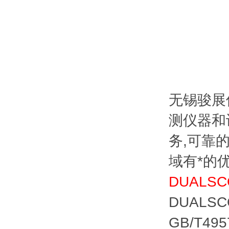
无锡骏展
测仪器和
务,可靠
域有*的
DUALS
DUALS
GB/T