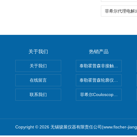
关于我们
热销产品
关于我们
泰勒霍普森非接触式轮廓仪LUPHO
在线留言
泰勒霍普森轮廓仪|TAYLOR H
联系我们
菲希尔Couloscope CMS2
Copyright © 2026 无锡骏展仪器有限责任公司(www.fischer-jian