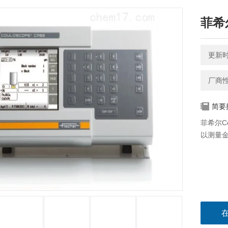
菲希尔
更新时间
厂商
简要
菲希尔Co
以测量