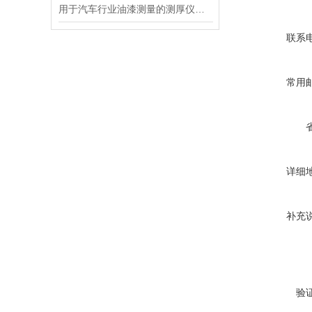
用于汽车行业油漆测量的测厚仪MP0信息
联系
常用
详细
补充
验