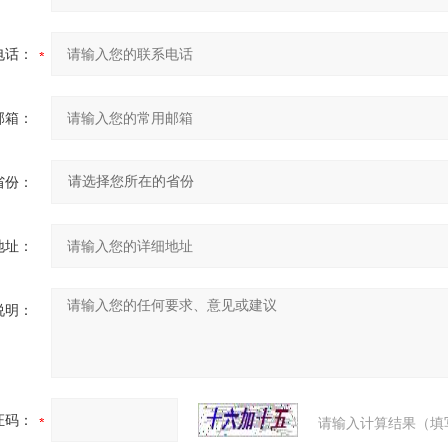
电话：
邮箱：
省份：
地址：
说明：
证码：
请输入计算结果（填