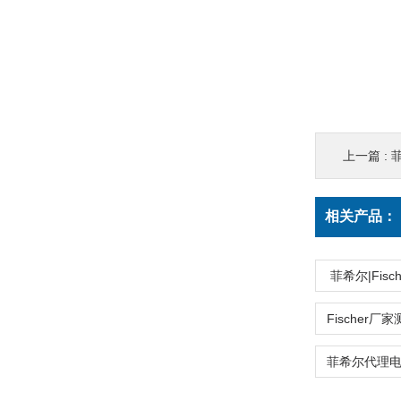
上一篇 :
相关产品：
菲希尔|Fis