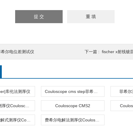
菲希尔电位差测试仪
下一篇 :
fischer x射线
cher|库伦法测厚仪
Couloscope cms step菲希尔库伦法测厚仪
菲希尔
Fischer厂家测厚仪Couloscope CMS2 STEP
Couloscope CMS2
Coulo
菲希尔代理电解式测厚仪Couloscope CMS2
费希尔电解法测厚仪Couloscope CMS2 STEP