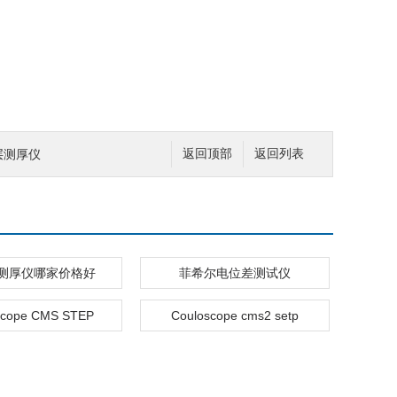
镀层测厚仪
返回顶部
返回列表
测厚仪哪家价格好
菲希尔电位差测试仪
scope CMS STEP
Couloscope cms2 setp