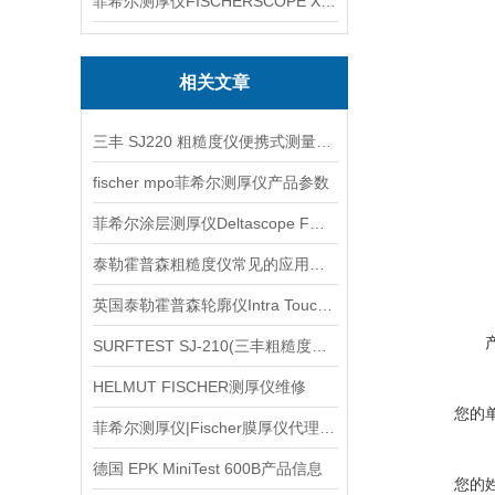
菲希尔测厚仪FISCHERSCOPE X-RAY XUL220
相关文章
三丰 SJ220 粗糙度仪便携式测量信息
fischer mpo菲希尔测厚仪产品参数
菲希尔涂层测厚仪Deltascope FMP10使用方法
泰勒霍普森粗糙度仪常见的应用领域包括有哪些？
英国泰勒霍普森轮廓仪Intra Touch信息
SURFTEST SJ-210(三丰粗糙度测量仪)特点信息
HELMUT FISCHER测厚仪维修
您的
菲希尔测厚仪|Fischer膜厚仪代理信息
德国 EPK MiniTest 600B产品信息
您的