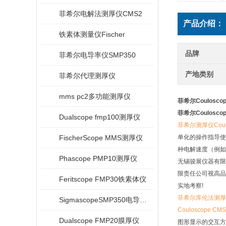
菲希尔电解法测厚仪CMS2
产品介绍：
铁素体测量仪Fischer
品牌
菲希尔电导率仪SMP350
产地类别
菲希尔代理测厚仪
mms pc2多功能测厚仪
菲希尔Couloscop
菲希尔Couloscop
Dualscope fmp100测厚仪
菲希尔测厚仪Coulo
FischerScope MMS测厚仪
单化的操作指导使
种电解速度（例如1, 2
Phascope PMP10测厚仪
无锡骏展仪器有限
限责任公司视高品
Feritscope FMP30铁素体仪
实地考察!
菲希尔库伦法测厚
SigmascopeSMP350电导率仪
Couloscope CM
Dualscope FMP20膜厚仪
图形显示的交互方