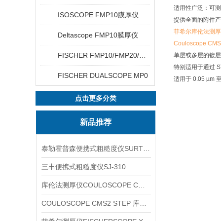
适用性广泛：可测
ISOSCOPE FMP10膜厚仪
提供全面的附件产
菲希尔库伦法测厚
Deltascope FMP10膜厚仪
Couloscope CM
FISCHER FMP10/FMP20/FMP30/FMP40
单层或多层的镀层
特别适用于通过 S
FISCHER DUALSCOPE MP0
适用于 0.05 µm
点击更多分类
新品推荐
泰勒霍普森便携式粗糙度仪SURTRONIC DUO
三丰便携式粗糙度仪SJ-310
库伦法测厚仪COULOSCOPE CMS2 STEP
COULOSCOPE CMS2 STEP 库伦法测厚仪