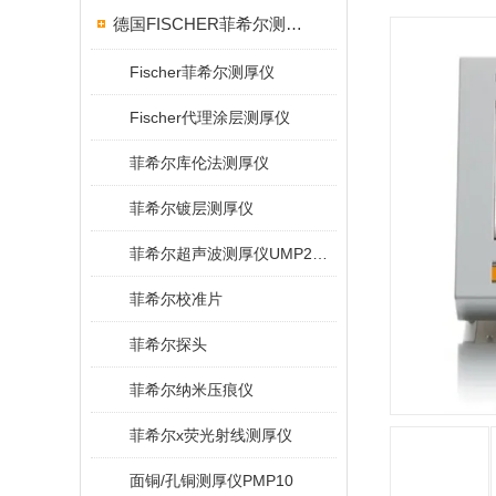
德国FISCHER菲希尔测厚仪
Fischer菲希尔测厚仪
Fischer代理涂层测厚仪
菲希尔库伦法测厚仪
菲希尔镀层测厚仪
菲希尔超声波测厚仪UMP20/40/100/150
菲希尔校准片
菲希尔探头
菲希尔纳米压痕仪
菲希尔x荧光射线测厚仪
面铜/孔铜测厚仪PMP10