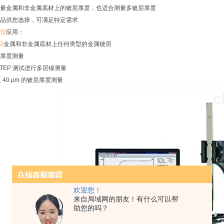
量金属和非金属底材上的镀层厚度，也适合测量多镀层厚度
品供您选择，可满足特定需求
仪
应用：
S2
金属和非金属底材上任何类型的金属镀层
厚度测量
TEP 测试进行多层镍测量
 至 40 µm 的镀层厚度测量
欢迎您！
来自局域网的朋友！有什么可以帮
助您的吗？