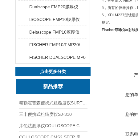
4，带有放大功能和十
Dualscope FMP20膜厚仪
5，所有的仪器操作，
6，XDLM237型镀层测厚
ISOSCOPE FMP10膜厚仪
规定。
Fischer菲希尔x射
Deltascope FMP10膜厚仪
FISCHER FMP10/FMP20/FMP30/FMP40
FISCHER DUALSCOPE MP0
点击更多分类
新品推荐
您的
泰勒霍普森便携式粗糙度仪SURTRONIC DUO
三丰便携式粗糙度仪SJ-310
您的
库伦法测厚仪COULOSCOPE CMS2 STEP
联系
COULOSCOPE CMS2 STEP 库伦法测厚仪