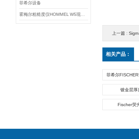
菲希尔设备
霍梅尔粗糙度仪HOMMEL W5现场检测使用建议
上一篇 :
Sig
相关产品：
镀金层厚
Fischer