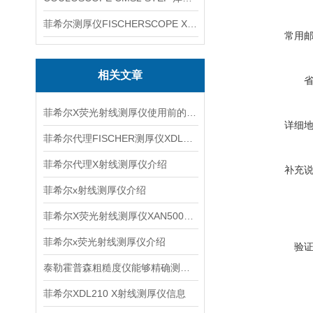
菲希尔测厚仪FISCHERSCOPE X-RAY XUL220
常用
相关文章
菲希尔X荧光射线测厚仪使用前的操作准备与注意事项
详细
菲希尔代理FISCHER测厚仪XDL230信息
菲希尔代理X射线测厚仪介绍
补充
菲希尔x射线测厚仪介绍
菲希尔X荧光射线测厚仪XAN500在镀层复核中的方法梳理
菲希尔x荧光射线测厚仪介绍
验
泰勒霍普森粗糙度仪能够精确测量表面粗糙度
菲希尔XDL210 X射线测厚仪信息