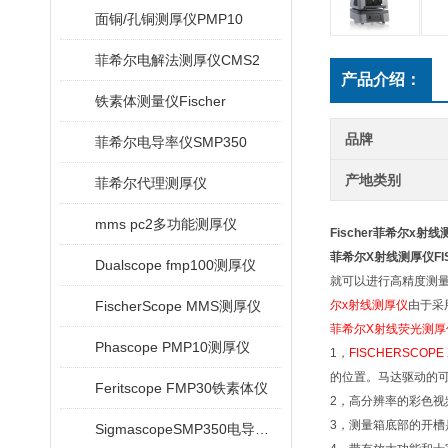
面铜/孔铜测厚仪PMP10
菲希尔电解法测厚仪CMS2
产品介绍：
铁素体测量仪Fischer
品牌
菲希尔电导率仪SMP350
产地类别
菲希尔代理测厚仪
mms pc2多功能测厚仪
Fischer菲希尔x射
菲希尔X射线测厚仪FISCH
Dualscope fmp100测厚仪
就可以进行高精度测
FischerScope MMS测厚仪
尔x射线测厚仪
由于采
菲希尔X射线荧光测厚仪FI
Phascope PMP10测厚仪
1，
FISCHERSCOP
的位置。马达驱动的可
Feritscope FMP30铁素体仪
2，高分辨率的彩色视
3，测量箱底部的开
SigmascopeSMP350电导率仪