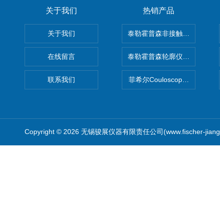
关于我们
热销产品
关于我们
泰勒霍普森非接触式轮廓仪LUPHO
在线留言
泰勒霍普森轮廓仪|TAYLOR H
联系我们
菲希尔Couloscope CMS2
Copyright © 2026 无锡骏展仪器有限责任公司(www.fischer-jian