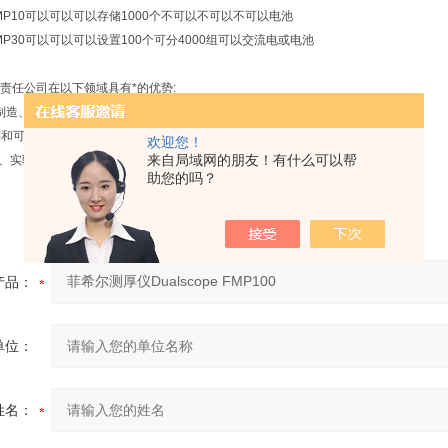
MP10
可以
可以
可以存储1000个
不可以
不可以
不可以
电池
MP30
可以
可以
可以设置100个
可分4000组
可以
交流电或电池
责任公司在以下领域具有*的优势:
、*制造、新材料应用、科研等前沿产业提供更新的检测设备和检测技术;
控制和可靠性提升方面为客户提供更有效的解决方案和技术服务;
欢迎您！
来自局域网的朋友！有什么可以帮
间、实验室所需的各种检测仪器，并提供技术支持、维护和维修服务。
助您的吗？
产品：
单位：
姓名：