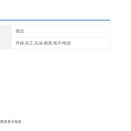
面议
环保,化工,石油,能源,电子/电池
K图表显示
电源