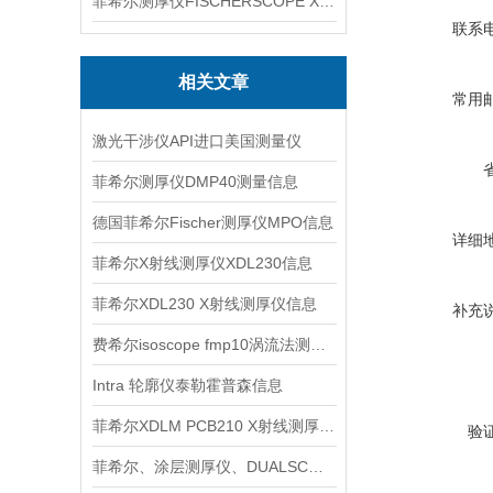
菲希尔测厚仪FISCHERSCOPE X-RAY XUL220
联系
相关文章
常用
激光干涉仪API进口美国测量仪
菲希尔测厚仪DMP40测量信息
德国菲希尔Fischer测厚仪MPO信息
详细
菲希尔X射线测厚仪XDL230信息
菲希尔XDL230 X射线测厚仪信息
补充
费希尔isoscope fmp10涡流法测厚仪介绍
Intra 轮廓仪泰勒霍普森信息
菲希尔XDLM PCB210 X射线测厚仪信息
验
菲希尔、涂层测厚仪、DUALSCOPE FMP20信息