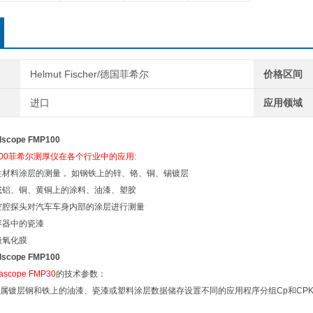
Helmut Fischer/德国菲希尔
价格区间
进口
应用领域
cope FMP100
FMP100菲希尔测厚仪在各个行业中的应用:
性材料涂层的测量， 如钢铁上的锌、铬、铜、锡镀层
或铝、铜、黄铜上的涂料、油漆、塑胶
空腔探头对汽车车身内部的涂层进行测量
容器中的瓷漆
极氧化膜
cope FMP100
cope FMP30
的技术参数：
属镀层
钢和铁上的油漆、瓷漆或塑料涂层
数据储存
设置不同的应用程序
分组
Cp和CP