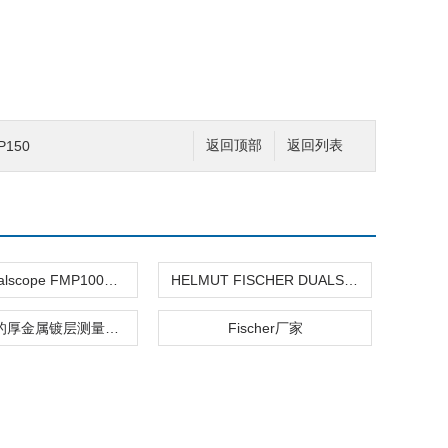
P150
返回顶部
返回列表
菲希尔Dualscope FMP100涂层测厚仪
HELMUT FISCHER DUALSCOPE H FMP150
钢铁表面的厚金属镀层测量菲希尔
Fischer厂家