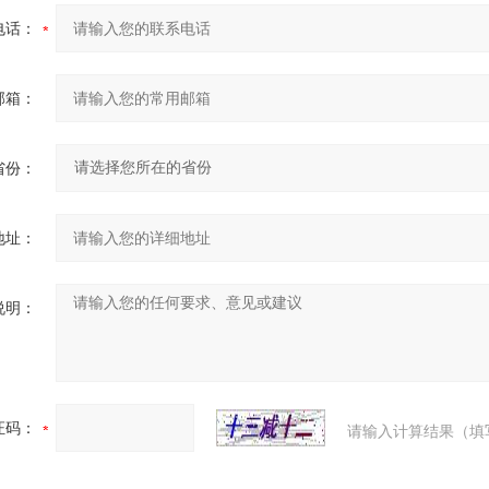
电话：
邮箱：
省份：
地址：
说明：
证码：
请输入计算结果（填