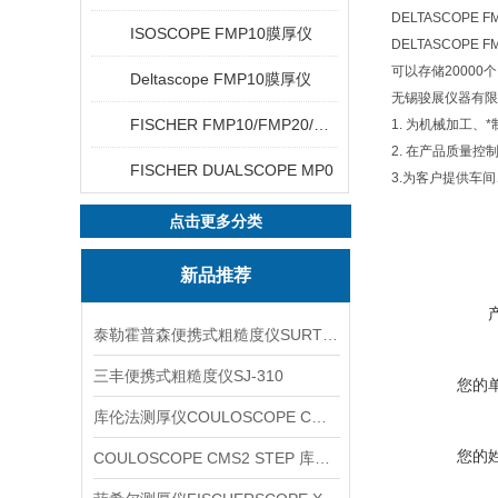
DELTASCOPE F
ISOSCOPE FMP10膜厚仪
DELTASCOPE F
可以存储20000个
Deltascope FMP10膜厚仪
无锡骏展仪器有限
FISCHER FMP10/FMP20/FMP30/FMP40
1. 为机械加工
2. 在产品质量
FISCHER DUALSCOPE MP0
3.为客户提供车
点击更多分类
新品推荐
泰勒霍普森便携式粗糙度仪SURTRONIC DUO
三丰便携式粗糙度仪SJ-310
您的
库伦法测厚仪COULOSCOPE CMS2 STEP
您的
COULOSCOPE CMS2 STEP 库伦法测厚仪