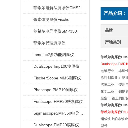
菲希尔电解法测厚仪CMS2
产品介绍：
铁素体测量仪Fischer
品牌
菲希尔电导率仪SMP350
产地类别
菲希尔代理测厚仪
mms pc2多功能测厚仪
菲希尔测厚仪Duals
Dualscope 
Dualscope fmp100测厚仪
电镀行业： 非磁
FischerScope MMS测厚仪
涂料制造业： 钢
汽车工业： 使用
Phascope PMP10测厚仪
化学工业： 钢制
航空： 铝上的阳
Feritscope FMP30铁素体仪
菲希尔测厚仪Duals
菲希尔测厚仪Deltas
SigmascopeSMP350电导率仪
钢或铁上的非铁金
Dualscope FMP20膜厚仪
型号