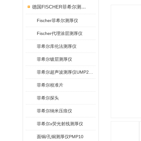
德国FISCHER菲希尔测厚仪
Fischer菲希尔测厚仪
Fischer代理涂层测厚仪
菲希尔库伦法测厚仪
菲希尔镀层测厚仪
菲希尔超声波测厚仪UMP20/40/100/150
菲希尔校准片
菲希尔探头
菲希尔纳米压痕仪
菲希尔x荧光射线测厚仪
面铜/孔铜测厚仪PMP10