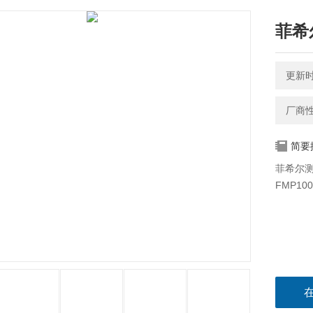
菲希尔
更新时间
厂商
简要
菲希尔测厚
FMP1