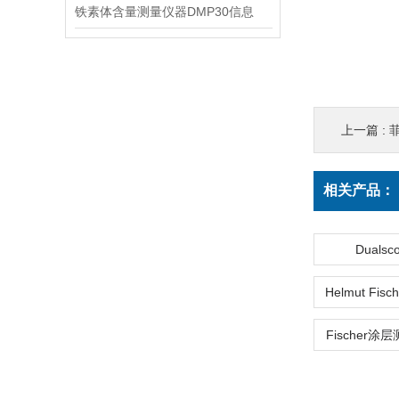
铁素体含量测量仪器DMP30信息
上一篇 :
菲
相关产品：
Dualsc
Fischer