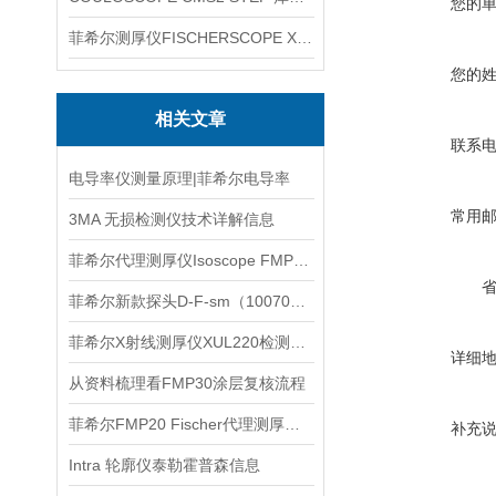
您的
菲希尔测厚仪FISCHERSCOPE X-RAY XUL220
您的
相关文章
联系
电导率仪测量原理|菲希尔电导率
常用
3MA 无损检测仪技术详解信息
菲希尔代理测厚仪Isoscope FMP10介绍
菲希尔新款探头D-F-sm（1007010）信息
菲希尔X射线测厚仪XUL220检测原理与应用理解
详细
从资料梳理看FMP30涂层复核流程
菲希尔FMP20 Fischer代理测厚仪信息
补充
Intra 轮廓仪泰勒霍普森信息