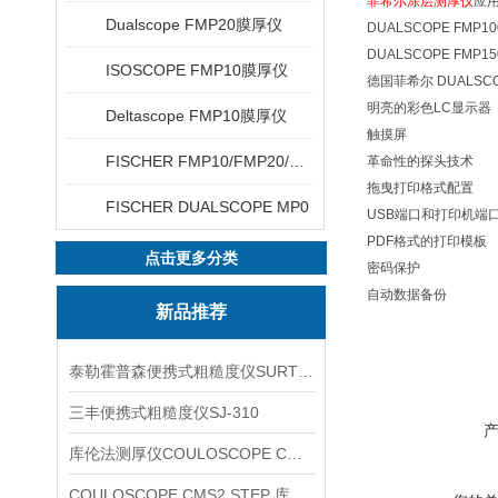
菲希尔涂层测厚仪
应
Dualscope FMP20膜厚仪
DUALSCOPE F
DUALSCOPE 
ISOSCOPE FMP10膜厚仪
德国菲希尔 DUALSC
明亮的彩色LC显示器
Deltascope FMP10膜厚仪
触摸屏
FISCHER FMP10/FMP20/FMP30/FMP40
革命性的探头技术
拖曳打印格式配置
FISCHER DUALSCOPE MP0
USB端口和打印机端
PDF格式的打印模板
点击更多分类
密码保护
自动数据备份
新品推荐
泰勒霍普森便携式粗糙度仪SURTRONIC DUO
三丰便携式粗糙度仪SJ-310
库伦法测厚仪COULOSCOPE CMS2 STEP
COULOSCOPE CMS2 STEP 库伦法测厚仪