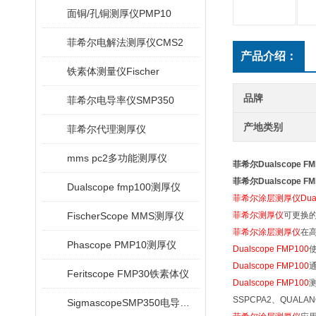
面铜/孔铜测厚仪PMP10
菲希尔电解法测厚仪CMS2
产品介绍：
铁素体测量仪Fischer
品牌
菲希尔电导率仪SMP350
产地类别
菲希尔代理测厚仪
mms pc2多功能测厚仪
菲希尔Dualscope 
菲希尔Dualscope 
Dualscope fmp100测厚仪
菲希尔涂层测厚仪Dualsc
FischerScope MMS测厚仪
菲希尔测厚仪
可更换
菲希尔涂层测厚仪
在
Phascope PMP10测厚仪
Dualscope FMP100
使
Dualscope FMP100
Feritscope FMP30铁素体仪
Dualscope FMP100
测
SSPCPA2、QUALAN
SigmascopeSMP350电导率仪