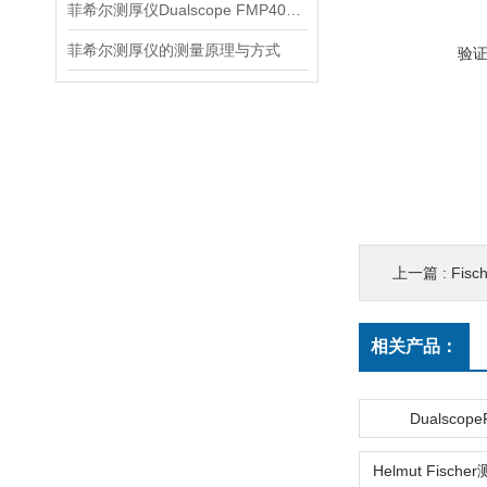
菲希尔测厚仪Dualscope FMP40产品简介
菲希尔测厚仪的测量原理与方式
验
上一篇 :
Fis
相关产品：
Dualscop