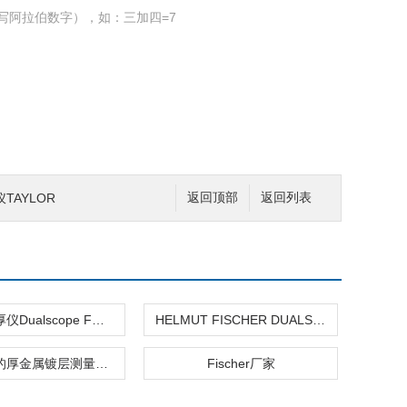
写阿拉伯数字），如：三加四=7
TAYLOR
返回顶部
返回列表
菲希尔测厚仪Dualscope FMP100
HELMUT FISCHER DUALSCOPE H FMP150
钢铁表面的厚金属镀层测量菲希尔
Fischer厂家