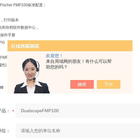
scher FMP100标准配置：
，打印版本
估和存档软件数据中心，
和操作手册
PG
P
欢迎您！
MP/PC
来自局域网的朋友！有什么可以帮
性)
助您的吗？
00
产品：
单位：