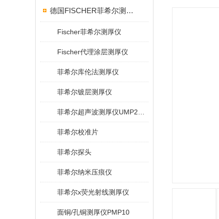
德国FISCHER菲希尔测厚仪
Fischer菲希尔测厚仪
Fischer代理涂层测厚仪
菲希尔库伦法测厚仪
菲希尔镀层测厚仪
菲希尔超声波测厚仪UMP20/40/100/150
菲希尔校准片
菲希尔探头
菲希尔纳米压痕仪
菲希尔x荧光射线测厚仪
面铜/孔铜测厚仪PMP10