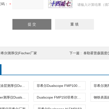
证码：
请输入计算结果（填
希尔测厚仪|Fischer厂家
下一篇 :
泰勒霍普森圆度仪
菲希尔微电脑涂层测厚仪Dualscope FMP100
菲希尔Dualscope FMP100涂层测厚仪
Helmut Fischer测厚仪Dualscope FMP100
Dualscope FMP150菲希尔测厚仪Fischer厂家