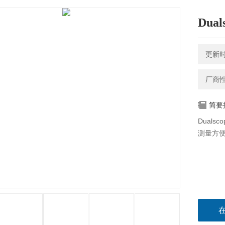
Dual
更新时间
厂商
简要
Duals
测量方