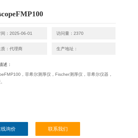
scopeFMP100
：2025-06-01
访问量：2370
性质：代理商
生产地址：
描述：
copeFMP100，菲希尔测厚仪，Fischer测厚仪，菲希尔仪器，
便。
在线询价
联系我们