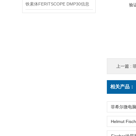
铁素体FERITSCOPE DMP30信息
验
上一篇 :
菲
相关产品：