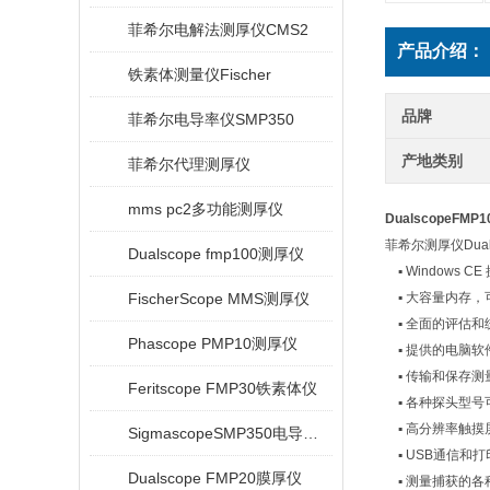
菲希尔电解法测厚仪CMS2
产品介绍：
铁素体测量仪Fischer
品牌
菲希尔电导率仪SMP350
产地类别
菲希尔代理测厚仪
mms pc2多功能测厚仪
DualscopeFMP1
菲希尔测厚仪Dual
Dualscope fmp100测厚仪
▪ Windows
FischerScope MMS测厚仪
▪ 大容量内存，
▪ 全面的评估和
Phascope PMP10测厚仪
▪ 提供的电脑软件F
▪ 传输和保存测
Feritscope FMP30铁素体仪
▪ 各种探头型号
▪ 高分辨率触摸
SigmascopeSMP350电导率仪
▪ USB通信和
Dualscope FMP20膜厚仪
▪ 测量捕获的各