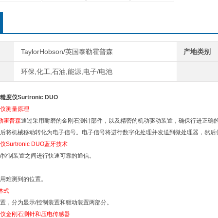
TaylorHobson/英国泰勒霍普森
产地类别
环保,化工,石油,能源,电子/电池
仪Surtronic DUO
仪测量原理
O泰勒霍普森
通过采用耐磨的金刚石测针部件，以及精密的机动驱动装置，确保行进正确
后将机械移动转化为电子信号。电子信号将进行数字化处理并发送到微处理器，然后
urtronic DUO蓝牙技术
/控制装置之间进行快速可靠的通信。
用难测到的位置。
分体式
置，分为显示/控制装置和驱动装置两部分。
仪金刚石测针和压电传感器