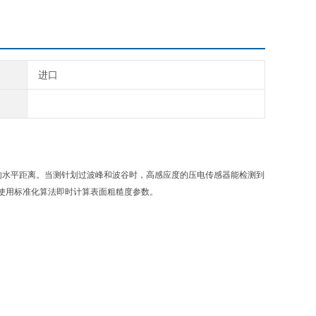
进口
的水平距离。当测针划过波峰和波谷时，高感应度的压电传感器能检测到
使用标准化算法即时计算表面粗糙度参数。