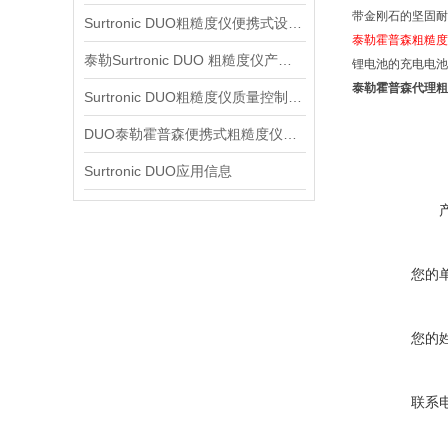
带金刚石的坚固耐
Surtronic DUO粗糙度仪便携式设计信息
泰勒霍普森粗糙度
泰勒Surtronic DUO 粗糙度仪产品信息
锂电池的充电电池
泰勒霍普森代理粗糙度
Surtronic DUO粗糙度仪质量控制信息
DUO泰勒霍普森便携式粗糙度仪信息
Surtronic DUO应用信息
您的
您的
联系