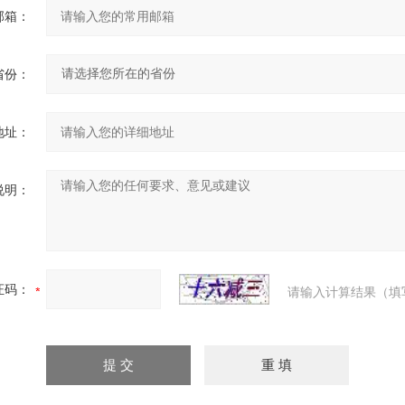
邮箱：
省份：
地址：
说明：
证码：
请输入计算结果（填