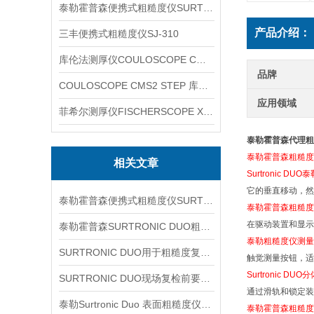
泰勒霍普森便携式粗糙度仪SURTRONIC DUO
产品介绍：
三丰便携式粗糙度仪SJ-310
库伦法测厚仪COULOSCOPE CMS2 STEP
品牌
COULOSCOPE CMS2 STEP 库伦法测厚仪
应用领域
菲希尔测厚仪FISCHERSCOPE X-RAY XUL220
泰勒霍普森代理粗糙度
泰勒霍普森粗糙度
相关文章
Surtronic DU
它的垂直移动，然
泰勒霍普森便携式粗糙度仪SURTORNIC DUO信息
泰勒霍普森粗糙度仪S
在驱动装置和显示
泰勒霍普森SURTRONIC DUO粗糙度仪新手测量前应先理解哪些参数与操作环节
泰勒粗糙度仪测量
SURTRONIC DUO用于粗糙度复核时先看哪些测区条件
触觉测量按钮，适
Surtronic DUO
SURTRONIC DUO现场复检前要看哪些环节
通过滑轨和锁定装
泰勒Surtronic Duo 表面粗糙度仪信息
泰勒霍普森粗糙度