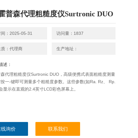
普森代理粗糙度仪Surtronic DUO
：2025-05-31
访问量：1837
性质：代理商
生产地址：
描述：
森代理粗糙度仪Surtronic DUO，高级便携式表面粗糙度测量
按一-键即可测量多个粗糙度参数。这些参数(如Ra. Rz、 Rp.
t)会显示在直观的2.4英寸LCD彩色屏幕上。
在线询价
联系我们