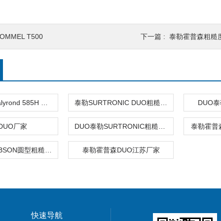
OMMEL T500
下一篇 :
泰勒霍普森粗糙度仪S
泰勒霍普森Talyrond 585H PRO
泰勒SURTRONIC DUO粗糙度仪
DUO
DUO厂家
DUO泰勒SURTRONIC粗糙度仪
泰勒霍普
TAYLOR HOBSON圆型粗糙度仪
泰勒霍普森DUO江苏厂家
快速导航