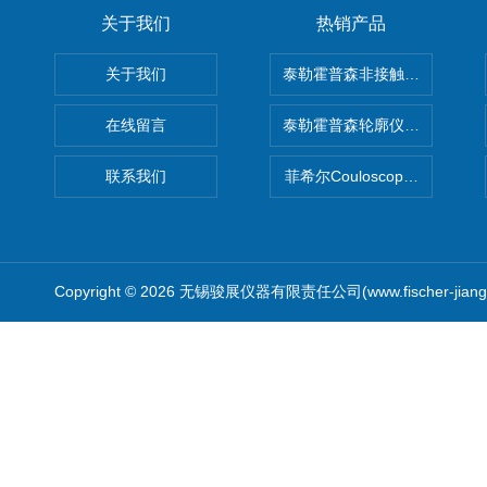
关于我们
热销产品
关于我们
泰勒霍普森非接触式轮廓仪LUPHO
在线留言
泰勒霍普森轮廓仪|TAYLOR H
联系我们
菲希尔Couloscope CMS2
Copyright © 2026 无锡骏展仪器有限责任公司(www.fischer-jian