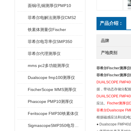
面铜/孔铜测厚仪PMP10
菲希尔电解法测厚仪CMS2
产品介绍：
铁素体测量仪Fischer
品牌
菲希尔电导率仪SMP350
产地类别
菲希尔代理测厚仪
mms pc2多功能测厚仪
菲希尔Fischer测厚仪Du
菲希尔Fischer测厚仪Du
Dualscope fmp100测厚仪
DUALSCOPE FMP
FischerScope MMS测厚仪
据，带动态存储分配能
DUALSCOPE FMP
Phascope PMP10测厚仪
应法。
Fischer测厚仪D
菲希尔Dualscope 
Feritscope FMP30铁素体仪
根据磁感应法和(或)
● Dualscope F
SigmascopeSMP350电导率仪