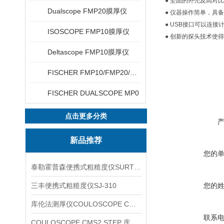
● 坚固的外壳及高对
Dualscope FMP20膜厚仪
● 仪器操作简单，具
● USB接口可以连接计
ISOSCOPE FMP10膜厚仪
● 创新的探头技术使
Deltascope FMP10膜厚仪
FISCHER FMP10/FMP20/FMP30/FMP40
FISCHER DUALSCOPE MP0
点击更多分类
新品推荐
您的
泰勒霍普森便携式粗糙度仪SURTRONIC DUO
三丰便携式粗糙度仪SJ-310
您的
库伦法测厚仪COULOSCOPE CMS2 STEP
联系
COULOSCOPE CMS2 STEP 库伦法测厚仪