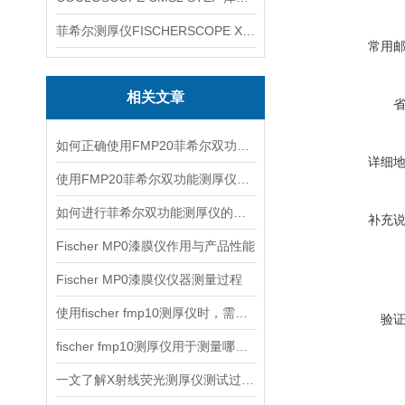
菲希尔测厚仪FISCHERSCOPE X-RAY XUL220
常用
相关文章
如何正确使用FMP20菲希尔双功能测厚仪？
详细
使用FMP20菲希尔双功能测厚仪的优势分析
如何进行菲希尔双功能测厚仪的校准？
补充
Fischer MP0漆膜仪作用与产品性能
Fischer MP0漆膜仪仪器测量过程
使用fischer fmp10测厚仪时，需要注意以下事项
验
fischer fmp10测厚仪用于测量哪些产品的厚度？
一文了解X射线荧光测厚仪测试过程及注意事项