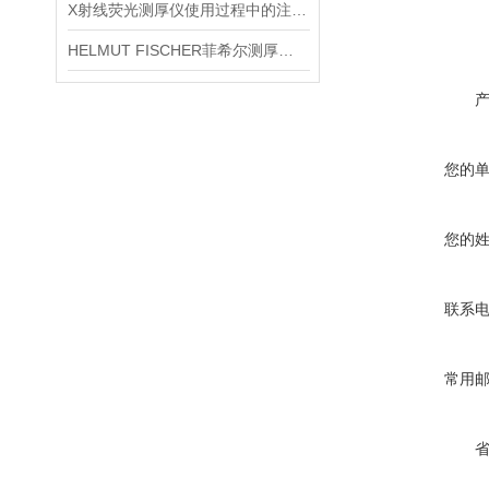
X射线荧光测厚仪使用过程中的注意事项都有什么？
HELMUT FISCHER菲希尔测厚仪产品介绍
您的
您的
联系
常用