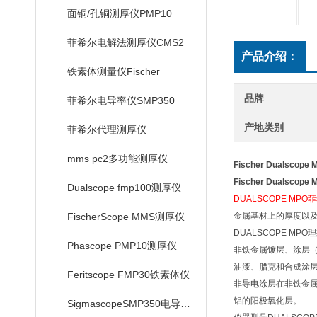
面铜/孔铜测厚仪PMP10
菲希尔电解法测厚仪CMS2
产品介绍：
铁素体测量仪Fischer
品牌
菲希尔电导率仪SMP350
产地类别
菲希尔代理测厚仪
mms pc2多功能测厚仪
Fischer Dualsco
Fischer Dualsco
Dualscope fmp100测厚仪
DUALSCOPE MP
FischerScope MMS测厚仪
金属基材上的厚度以
DUALSCOPE MP
Phascope PMP10测厚仪
非铁金属镀层、涂层
油漆、腊克和合成涂
Feritscope FMP30铁素体仪
非导电涂层在非铁金
铝的阳极氧化层。
SigmascopeSMP350电导率仪