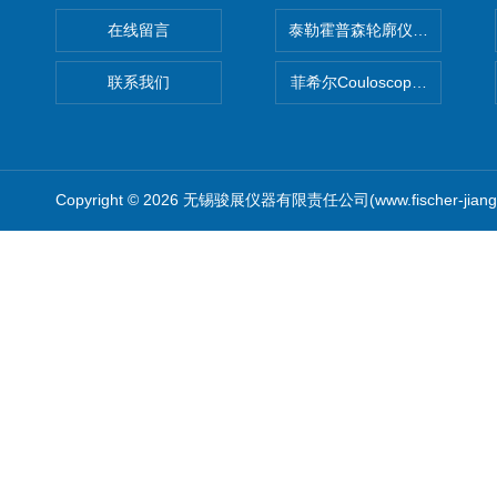
在线留言
泰勒霍普森轮廓仪|TAYLOR H
联系我们
菲希尔Couloscope CMS2
Copyright © 2026 无锡骏展仪器有限责任公司(www.fischer-jian