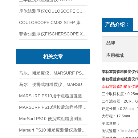
库伦法测厚仪COULOSCOPE CMS2 STEP
COULOSCOPE CMS2 STEP 库伦法测厚仪
产品介绍：
菲希尔测厚仪FISCHERSCOPE X-RAY XUL220
品牌
应用领域
相关文章
泰勒霍普森粗糙度仪
马尔、粗糙度仪、MARSURF PS10信息
泰勒霍普森粗糙度仪
马尔、便携式粗糙度仪、MARSURF PS10信息
泰勒霍普森粗糙度仪
三个取样长度：0.25mm
MARSURF PS10用于粗糙度复测时如何安排取点与记录
二个滤波器：2CR、Gau
MARSURF PS10巡检后怎样整理粗糙度复核记录
评定长度：0.25mm - 12.
大行程：17.5mm
MarSurf PS10 便携式粗糙度测量仪概述信息
测试速度：
Marsurf PS10 粗糙度测量仪质量检测信息
测试速度：1mm/sec(0.0