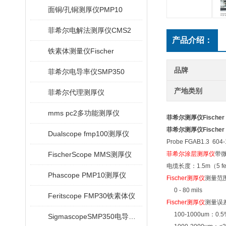
面铜/孔铜测厚仪PMP10
菲希尔电解法测厚仪CMS2
产品介绍：
铁素体测量仪Fischer
品牌
菲希尔电导率仪SMP350
产地类别
菲希尔代理测厚仪
mms pc2多功能测厚仪
菲希尔测厚仪Fischer D
菲希尔测厚仪Fischer D
Dualscope fmp100测厚仪
Probe FGAB1.3 604-
FischerScope MMS测厚仪
菲希尔涂层测厚仪
带
电缆长度：1.5m（5 fe
Phascope PMP10测厚仪
Fischer测厚仪
测量范围：
0 - 80 mils
Feritscope FMP30铁素体仪
Fischer测厚仪
测量误差
100-1000um：0.5
SigmascopeSMP350电导率仪