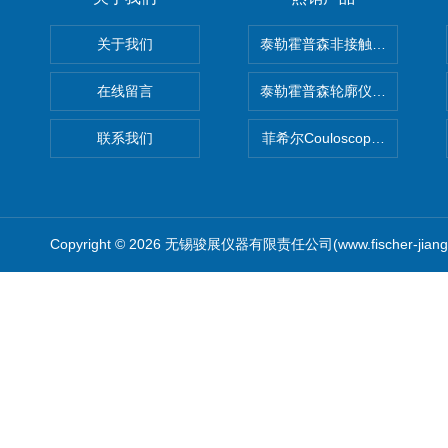
关于我们
泰勒霍普森非接触式轮廓仪LUPHO
在线留言
泰勒霍普森轮廓仪|TAYLOR H
联系我们
菲希尔Couloscope CMS2
Copyright © 2026 无锡骏展仪器有限责任公司(www.fischer-jian