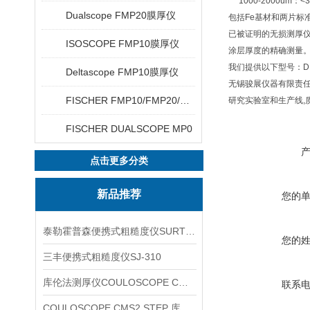
1000-2000um：<
Dualscope FMP20膜厚仪
包括Fe基材和两片标
已被证明的无损测厚仪
ISOSCOPE FMP10膜厚仪
涂层厚度的精确测量。
我们提供以下型号：DEL
Deltascope FMP10膜厚仪
无锡骏展仪器有限责
FISCHER FMP10/FMP20/FMP30/FMP40
研究实验室和生产线,
FISCHER DUALSCOPE MP0
点击更多分类
新品推荐
您的
泰勒霍普森便携式粗糙度仪SURTRONIC DUO
您的
三丰便携式粗糙度仪SJ-310
库伦法测厚仪COULOSCOPE CMS2 STEP
联系
COULOSCOPE CMS2 STEP 库伦法测厚仪