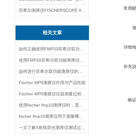
常用
菲希尔测厚仪FISCHERSCOPE X-RAY XUL220
相关文章
详细
如何正确使用FMP20菲希尔双功能测厚仪？
使用FMP20菲希尔双功能测厚仪的优势分析
补充
如何进行菲希尔双功能测厚仪的校准？
Fischer MP0漆膜仪作用与产品性能
Fischer MP0漆膜仪仪器测量过程
验
使用fischer fmp10测厚仪时，需要注意以下事项
fischer fmp10测厚仪用于测量哪些产品的厚度？
一文了解X射线荧光测厚仪测试过程及注意事项