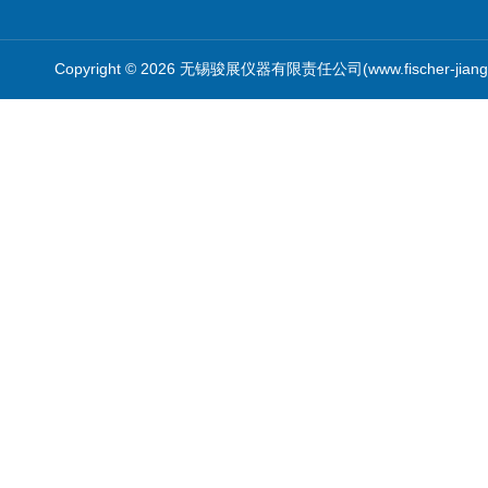
Copyright © 2026 无锡骏展仪器有限责任公司(www.fischer-jian