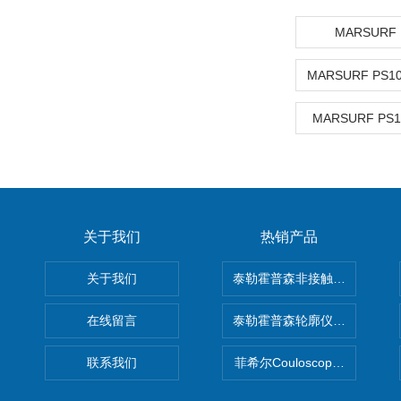
MARSURF
MARSURF PS
关于我们
热销产品
关于我们
泰勒霍普森非接触式轮廓仪LUPHO
在线留言
泰勒霍普森轮廓仪|TAYLOR H
联系我们
菲希尔Couloscope CMS2