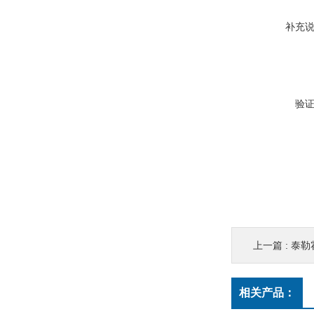
补充
验
上一篇 :
泰勒霍
相关产品：