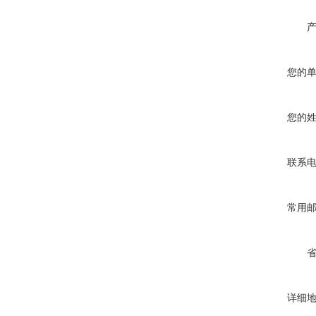
您的
您的
联系
常用
详细