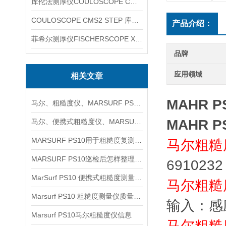
库伦法测厚仪COULOSCOPE CMS2 STEP
COULOSCOPE CMS2 STEP 库伦法测厚仪
产品介绍：
菲希尔测厚仪FISCHERSCOPE X-RAY XUL220
品牌
应用领域
相关文章
MAHR 
马尔、粗糙度仪、MARSURF PS10信息
MAHR 
马尔、便携式粗糙度仪、MARSURF PS10信息
MARSURF PS10用于粗糙度复测时如何安排取点与记录
马尔粗糙
MARSURF PS10巡检后怎样整理粗糙度复核记录
691023
MarSurf PS10 便携式粗糙度测量仪概述信息
马尔粗糙
Marsurf PS10 粗糙度测量仪质量检测信息
输入：感
Marsurf PS10马尔粗糙度仪信息
马尔粗糙