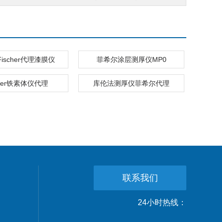
ischer代理漆膜仪
菲希尔涂层测厚仪MP0
cher铁素体仪代理
库伦法测厚仪菲希尔代理
联系我们
24小时热线：