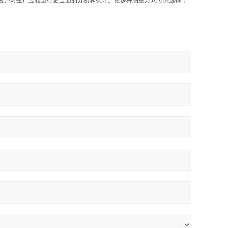
客户对生产过程进行更全面的分析和统计。更多种测量方式可供选择，