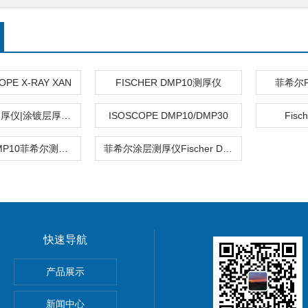
OPE X-RAY XAN
FISCHER DMP10测厚仪
菲希尔F
菲希尔涂层测厚仪|涂镀层厚度测量仪
ISOSCOPE DMP10/DMP30
Fis
FISCHER DMP10菲希尔测厚仪
菲希尔涂层测厚仪Fischer DMP10
快速导航
HOScan 850 HD
产品展示
 HOBSON
新闻中心