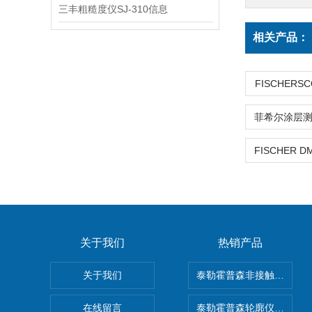
三丰粗糙度仪SJ-310信息
相关产品：
FISCHERSC
关于我们
热销产品
关于我们
泰勒霍普森非接触式轮廓仪LUP
在线留言
泰勒霍普森轮廓仪|TAYLOR