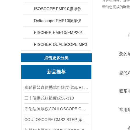
计算功能等。这样
帮助您完成的测量
ISOSCOPE FMP10膜厚仪
Deltascope FMP10膜厚仪
FISCHER FMP10/FMP20/FMP30/FMP40
FISCHER DUALSCOPE MP0
您的
点击更多分类
新品推荐
您的
泰勒霍普森便携式粗糙度仪SURTRONIC DUO
联系
三丰便携式粗糙度仪SJ-310
库伦法测厚仪COULOSCOPE CMS2 STEP
常用
COULOSCOPE CMS2 STEP 库伦法测厚仪