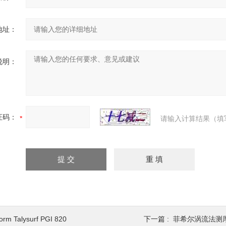
地址：
说明：
证码：
请输入计算结果（填
orm Talysurf PGI 820
下一篇 :
菲希尔涡流法测