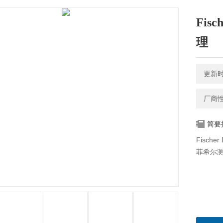
Fis
理
更新时间
厂商
简要
Fisch
菲希尔