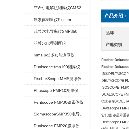
菲希尔电解法测厚仪CMS2
产品介绍：
铁素体测量仪Fischer
菲希尔电导率仪SMP350
品牌
菲希尔代理测厚仪
产地类别
mms pc2多功能测厚仪
Fischer Delt
Dualscope fmp100测厚仪
Fischer Delt
德国DELTASCOP
FischerScope MMS测厚仪
DELTASCOPE F
ISOSCOPE
Phascope PMP10测厚仪
DUALSCOPE F
德国菲希尔DELTA
Feritscope FMP30铁素体仪
Deltascop
SigmascopeSMP350电导率仪
它们能 够显示重
Deltascope
FMP
Dualscope FMP20膜厚仪