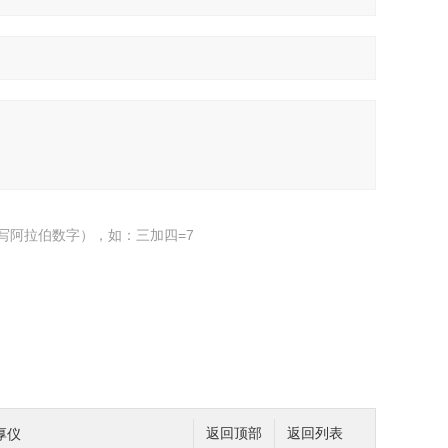
写阿拉伯数字），如：三加四=7
厚仪
返回顶部
返回列表