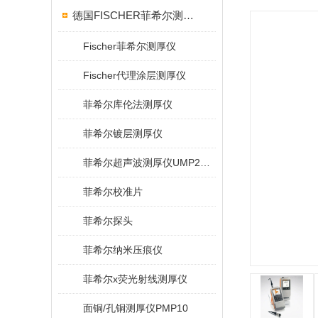
德国FISCHER菲希尔测厚仪
Fischer菲希尔测厚仪
Fischer代理涂层测厚仪
菲希尔库伦法测厚仪
菲希尔镀层测厚仪
菲希尔超声波测厚仪UMP20/40/100/150
菲希尔校准片
菲希尔探头
菲希尔纳米压痕仪
菲希尔x荧光射线测厚仪
面铜/孔铜测厚仪PMP10