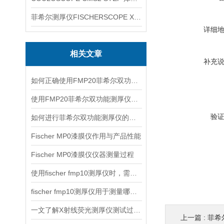
菲希尔测厚仪FISCHERSCOPE X-RAY XUL220
详细
相关文章
补充
如何正确使用FMP20菲希尔双功能测厚仪？
使用FMP20菲希尔双功能测厚仪的优势分析
验
如何进行菲希尔双功能测厚仪的校准？
Fischer MP0漆膜仪作用与产品性能
Fischer MP0漆膜仪仪器测量过程
使用fischer fmp10测厚仪时，需要注意以下事项
fischer fmp10测厚仪用于测量哪些产品的厚度？
一文了解X射线荧光测厚仪测试过程及注意事项
上一篇 :
菲希尔