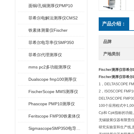
面铜/孔铜测厚仪PMP10
菲希尔电解法测厚仪CMS2
产品介绍：
铁素体测量仪Fischer
品牌
菲希尔电导率仪SMP350
产地类别
菲希尔代理测厚仪
mms pc2多功能测厚仪
Fischer测厚仪菲希尔De
Fischer测厚仪菲希尔De
Dualscope fmp100测厚仪
1，DELTASCO
FischerScope MMS测厚仪
2，ISOSCOPE
DELTASCOPE 
Phascope PMP10测厚仪
100个应用程式中1,
Cp和 Cpk指标的
Feritscope FMP30铁素体仪
无锡骏展仪器有限责
研究实验室和生产线,
SigmascopeSMP350电导率仪