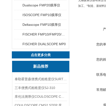
无锡骏展仪器有限责任
Dualscope FMP20膜厚仪
加工、*制造、新材料
ISOSCOPE FMP10膜厚仪
Deltascope FMP10膜厚仪
FISCHER FMP10/FMP20/FMP30/FMP40
FISCHER DUALSCOPE MP0
您的
点击更多分类
您的
新品推荐
联系
泰勒霍普森便携式粗糙度仪SURTRONIC DUO
三丰便携式粗糙度仪SJ-310
常用
库伦法测厚仪COULOSCOPE CMS2 STEP
COULOSCOPE CMS2 STEP 库伦法测厚仪