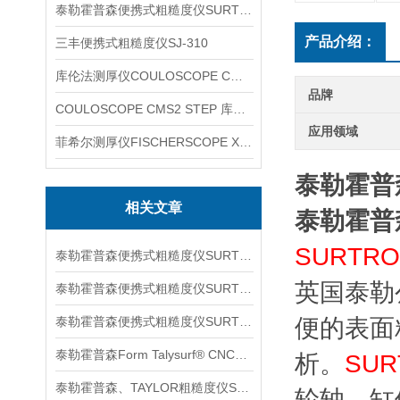
泰勒霍普森便携式粗糙度仪SURTRONIC DUO
产品介绍：
三丰便携式粗糙度仪SJ-310
库伦法测厚仪COULOSCOPE CMS2 STEP
品牌
COULOSCOPE CMS2 STEP 库伦法测厚仪
应用领域
菲希尔测厚仪FISCHERSCOPE X-RAY XUL220
泰勒霍普森
相关文章
泰勒霍普森
SURTR
泰勒霍普森便携式粗糙度仪SURTORNIC S128信息
英国泰勒
泰勒霍普森便携式粗糙度仪SURTRONIC S116信息
泰勒霍普森便携式粗糙度仪SURTORNIC DUO信息
便的表面
泰勒霍普森Form Talysurf® CNC信息
析。
SUR
泰勒霍普森、TAYLOR粗糙度仪SURTRONIC S128信息
轮轴、缸