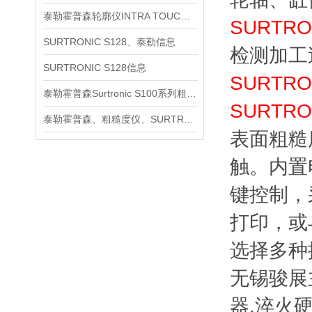
泰勒霍普森轮廓仪INTRA TOUCH信息
SURTRO
SURTRONIC S128、泰勒信息
检测加工
SURTRONIC S128信息
SURTRO
泰勒霍普森Surtronic S100系列粗糙度测量仪信息
SURTRO
泰勒霍普森、粗糙度仪、SURTRONIC S128信息
表面粗糙
触。内置
键控制，
打印，或
选择多种
无锡骏展
器,淬火