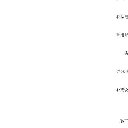
联系
常用
详细
补充
验