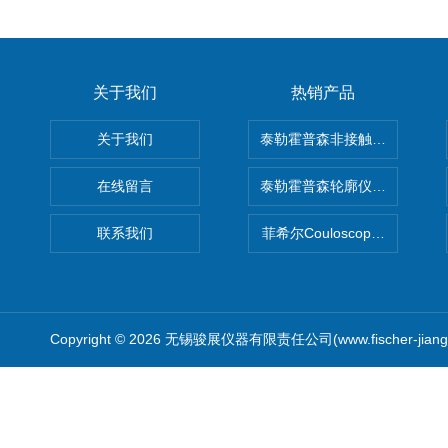
关于我们
热销产品
关于我们
泰勒霍普森非接触式轮廓仪LUPHO
在线留言
泰勒霍普森轮廓仪|TAYLOR H
联系我们
菲希尔Couloscope CMS2
Copyright © 2026 无锡骏展仪器有限责任公司(www.fischer-jian