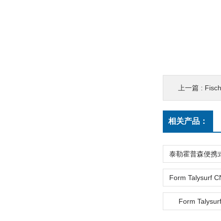
上一篇 :
Fis
相关产品：
Form Talysur