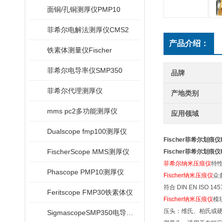
面铜/孔铜测厚仪PMP10
菲希尔电解法测厚仪CMS2
产品介绍：
铁素体测量仪Fischer
菲希尔电导率仪SMP350
品牌
菲希尔代理测厚仪
产地类别
mms pc2多功能测厚仪
应用领域
Dualscope fmp100测厚仪
Fischer菲希尔划痕仪Fi
FischerScope MMS测厚仪
Fischer菲希尔划痕仪Fi
菲希尔纳米压痕仪
特
Phascope PMP10测厚仪
Fischer纳米压痕仪
众
符合 DIN EN ISO 
Feritscope FMP30铁素体仪
Fischer纳米压痕仪
模
压头：维氏、柏氏或
SigmascopeSMP350电导率仪