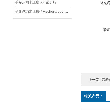
菲希尔纳米压痕仪产品介绍
补充
菲希尔纳米压痕仪Fischerscope HM2000介绍
验
上一篇 :
菲希尔
相关产品：