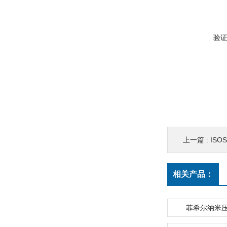
验
上一篇 :
ISO
相关产品：
菲希尔纳米